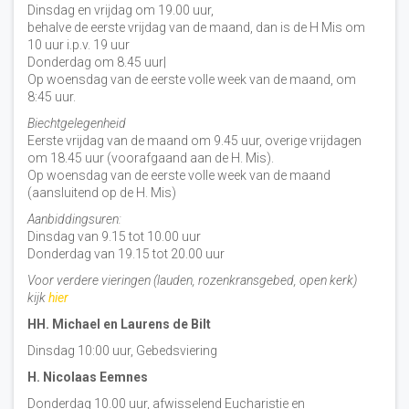
Dinsdag en vrijdag om 19.00 uur,
behalve de eerste vrijdag van de maand, dan is de H Mis om
10 uur i.p.v. 19 uur
Donderdag om 8.45 uur|
Op woensdag van de eerste volle week van de maand, om
8:45 uur.
Biechtgelegenheid
Eerste vrijdag van de maand om 9.45 uur, overige vrijdagen
om 18.45 uur (voorafgaand aan de H. Mis).
Op woensdag van de eerste volle week van de maand
(aansluitend op de H. Mis)
Aanbiddingsuren:
Dinsdag van 9.15 tot 10.00 uur
Donderdag van 19.15 tot 20.00 uur
Voor verdere vieringen (lauden, rozenkransgebed, open kerk)
kijk
hier
HH. Michael en Laurens de Bilt
Dinsdag 10:00 uur, Gebedsviering
H. Nicolaas Eemnes
Donderdag 10.00 uur, afwisselend Eucharistie en