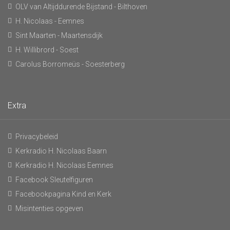
OLV van Altijddurende Bijstand - Bilthoven
H. Nicolaas - Eemnes
Sint Maarten - Maartensdijk
H. Willibrord - Soest
Carolus Borromeüs - Soesterberg
Extra
Privacybeleid
Kerkradio H. Nicolaas Baarn
Kerkradio H. Nicolaas Eemnes
Facebook Sleutelfiguren
Facebookpagina Kind en Kerk
Misintenties opgeven