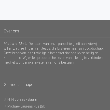
Over ons
Martha en Maria
. De naam van onze parochie geeft aan wie wij
willen zijn: leerlingen van Jezus, die luisteren naar zijn Boodschap.
Onze bron van inspiratie ligt in het besef dat ons leven heilig en
kostbaar is. Wij willen proberen het leven van alledag te verbinden
met het wonderlijke mysterie van ons bestaan.
Gemeenschappen
H. Nicolaas - Baarn
Michaël-Laurens - De Bilt