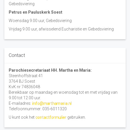
Gebedsviering
Petrus en Pauluskerk Soest
Woensdag 9.00 uur, Gebedsviering
Vrijdag 9.00 uur, afwisselend Eucharistie en Gebedsviering
Contact
Parochiesecretariaat HH. Martha en Maria:
Steenhoffstraat 41
3764 BJ Soest
KvK nr 74836048
Bereikbaar op maandag en woensdag tot en met vrijdag van
9.00 tot 12.00 uur.
E-mailadres:
info@marthamaria.nl
Telefoonnummer: 035-6011320
U kunt ook het
contactformulier
gebruiken.