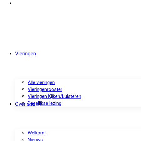
Vieringen
Alle vieringen
Vieringenrooster
Vieringen Kijken/Luisteren
Dagelijkse lezing
Over ons
Welkom!
Nieuws