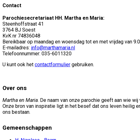
Contact
Parochiesecretariaat HH. Martha en Maria:
Steenhoffstraat 41
3764 BJ Soest
KvK nr 74836048
Bereikbaar op maandag en woensdag tot en met vrijdag van 9.00
E-mailadres:
info@marthamaria.nl
Telefoonnummer: 035-6011320
U kunt ook het
contactformulier
gebruiken.
Over ons
Martha en Maria
. De naam van onze parochie geeft aan wie wij w
Onze bron van inspiratie ligt in het besef dat ons leven heilig 
ons bestaan.
Gemeenschappen