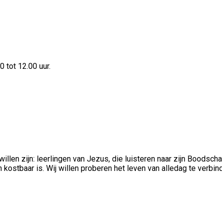
 tot 12.00 uur.
illen zijn: leerlingen van Jezus, die luisteren naar zijn Boodscha
en kostbaar is. Wij willen proberen het leven van alledag te verb