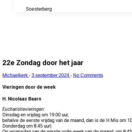
Soesterberg
22e Zondag door het jaar
Michaelkerk
-
3 september 2024
-
No Comments
Vieringen door de week
H. Nicolaas Baarn
Eucharistievieringen:
Dinsdag en vrijdag om 19.00 uur,
behalve de eerste vrijdag van de maand, dan is de H Mis om 10 u
Donderdag om 8.45 uur|
Op woensdag van de eerste volle week van de maand, om 8:45 