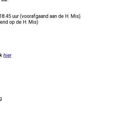
18.45 uur (voorafgaand aan de H. Mis).
end op de H. Mis)
jk
hier
g