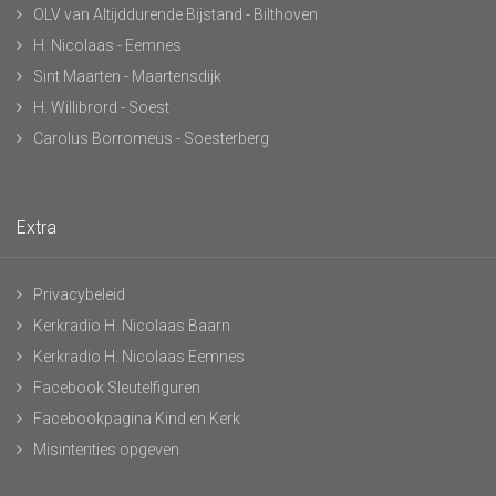
OLV van Altijddurende Bijstand - Bilthoven
H. Nicolaas - Eemnes
Sint Maarten - Maartensdijk
H. Willibrord - Soest
Carolus Borromeüs - Soesterberg
Extra
Privacybeleid
Kerkradio H. Nicolaas Baarn
Kerkradio H. Nicolaas Eemnes
Facebook Sleutelfiguren
Facebookpagina Kind en Kerk
Misintenties opgeven