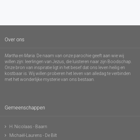
Over ons
Martha en Maria
. De naam van onze parochie geeft aan wie wij
willen zijn: leerlingen van Jezus, die luisteren naar zijn Boodschap.
Onze bron van inspiratie ligt in het besef dat ons leven heilig en
kostbaar is. Wij willen proberen het leven van alledag te verbinden
met het wonderlijke mysterie van ons bestaan.
Gemeenschappen
H. Nicolaas - Baarn
Michaël-Laurens - De Bilt