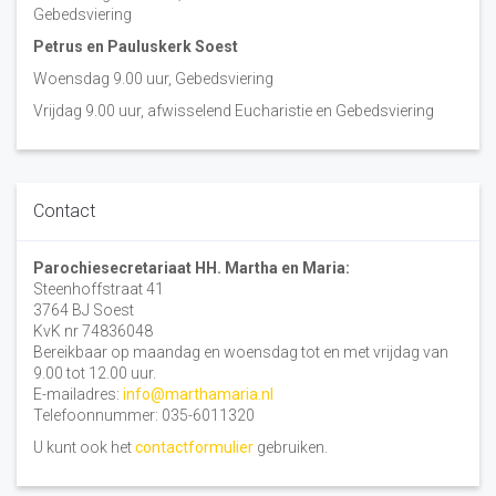
Gebedsviering
Petrus en Pauluskerk Soest
Woensdag 9.00 uur, Gebedsviering
Vrijdag 9.00 uur, afwisselend Eucharistie en Gebedsviering
Contact
Parochiesecretariaat HH. Martha en Maria:
Steenhoffstraat 41
3764 BJ Soest
KvK nr 74836048
Bereikbaar op maandag en woensdag tot en met vrijdag van
9.00 tot 12.00 uur.
E-mailadres:
info@marthamaria.nl
Telefoonnummer: 035-6011320
U kunt ook het
contactformulier
gebruiken.