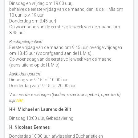
Dinsdag en vrijdag om 19.00 uur,
behalve de eerste vrijdag van de maand, dan is de H Mis om
10 uur i.p.v. 19 uur
Donderdag om 8.45 uur|
Op woensdag van de eerste volle week van de maand, om
8:45 uur.
Biechtgelegenheid
Eerste vrijdag van de maand om 9.45 uur, overige vrijdagen
om 18.45 uur (voorafgaand aan de H. Mis).
Op woensdag van de eerste volle week van de maand
(aansluitend op de H. Mis)
Aanbiddingsuren:
Dinsdag van 9.15 tot 10.00 uur
Donderdag van 19.15 tot 20.00 uur
Voor verdere vieringen (lauden, rozenkransgebed, open kerk)
kijk
hier
HH. Michael en Laurens de Bilt
Dinsdag 10:00 uur, Gebedsviering
H. Nicolaas Eemnes
Donderdag 10.00 uur, afwisselend Eucharistie en