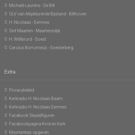
Michaël-Laurens - De Bilt
OLV van Altijddurende Bijstand - Bilthoven
H. Nicolaas - Eemnes
Sint Maarten - Maartensdijk
H. Willibrord - Soest
Carolus Borromeüs - Soesterberg
Extra
Privacybeleid
Kerkradio H. Nicolaas Baarn
Kerkradio H. Nicolaas Eemnes
Facebook Sleutelfiguren
Facebookpagina Kind en Kerk
Misintenties opgeven