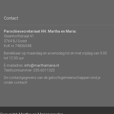
Contact
Parochiesecretariaat HH. Martha en Maria:
Steenhoffstraat 41
3764 BJ Soest
KvK nr 74836048
Bereikbaar op maandag en woensdag tot en met vrijdag van 9.00
tot 12.00 uur.
E-mailadres:
info@marthamaria.nl
Telefoonnummer: 035-6011320
De contactgegevens van de geloofsgemeenschappen vind je
onder contact!