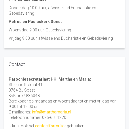
Donderdag 10.00 uur, afwisselend Eucharistie en
Gebedsviering
Petrus en Pauluskerk Soest
Woensdag 9.00 uur, Gebedsviering
Vrijdag 9.00 uur, afwisselend Eucharistie en Gebedsviering
Contact
Parochiesecretariaat HH. Martha en Maria:
Steenhoffstraat 41
3764 BJ Soest
KvK nr 74836048
Bereikbaar op maandag en woensdag tot en met vrijdag van
9.00 tot 12.00 uur.
E-mailadres:
info@marthamaria.nl
Telefoonnummer: 035-6011320
U kunt ook het
contactformulier
gebruiken.