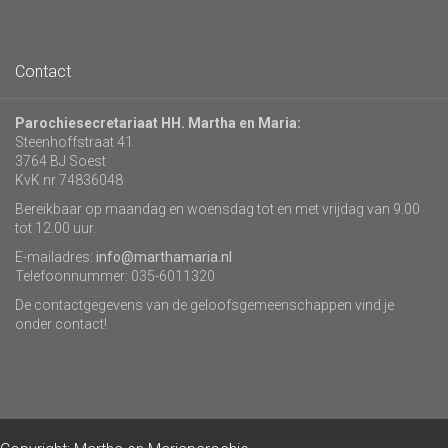
Contact
Parochiesecretariaat HH. Martha en Maria:
Steenhoffstraat 41
3764 BJ Soest
KvK nr 74836048
Bereikbaar op maandag en woensdag tot en met vrijdag van 9.00
tot 12.00 uur.
E-mailadres:
info@marthamaria.nl
Telefoonnummer: 035-6011320
De contactgegevens van de geloofsgemeenschappen vind je
onder contact!