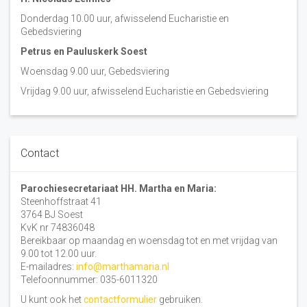
Donderdag 10.00 uur, afwisselend Eucharistie en
Gebedsviering
Petrus en Pauluskerk Soest
Woensdag 9.00 uur, Gebedsviering
Vrijdag 9.00 uur, afwisselend Eucharistie en Gebedsviering
Contact
Parochiesecretariaat HH. Martha en Maria:
Steenhoffstraat 41
3764 BJ Soest
KvK nr 74836048
Bereikbaar op maandag en woensdag tot en met vrijdag van
9.00 tot 12.00 uur.
E-mailadres:
info@marthamaria.nl
Telefoonnummer: 035-6011320
U kunt ook het
contactformulier
gebruiken.