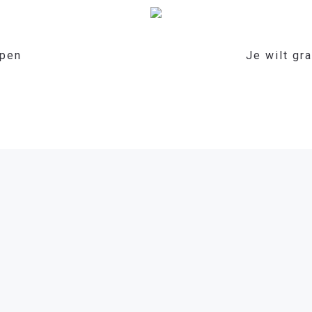
pen
Je wilt gr