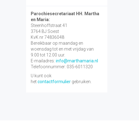
Parochiesecretariaat HH. Martha
en Maria:
Steenhoffstraat 41
3764 BJ Soest
KvK nr 74836048
Bereikbaar op maandag en
woensdag tot en met vrijdag van
9.00 tot 12.00 uur.
E-mailadres:
info@marthamaria.nl
Telefoonnummer: 035-6011320
U kunt ook
het
contactformulier
gebruiken.
Contact