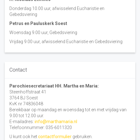
Donderdag 10.00 uur, afwisselend Eucharistie en
Gebedsviering
Petrus en Pauluskerk Soest
Woensdag 9.00 uur, Gebedsviering
Vrijdag 9.00 uur, afwisselend Eucharistie en Gebedsviering
Contact
Parochiesecretariaat HH. Martha en Maria:
Steenhoffstraat 41
3764 BJ Soest
KvK nr 74836048
Bereikbaar op maandag en woensdag tot en met vrijdag van
9.00 tot 12.00 uur.
E-mailadres:
info@marthamaria.nl
Telefoonnummer: 035-6011320
U kunt ook het
contactformulier
gebruiken.