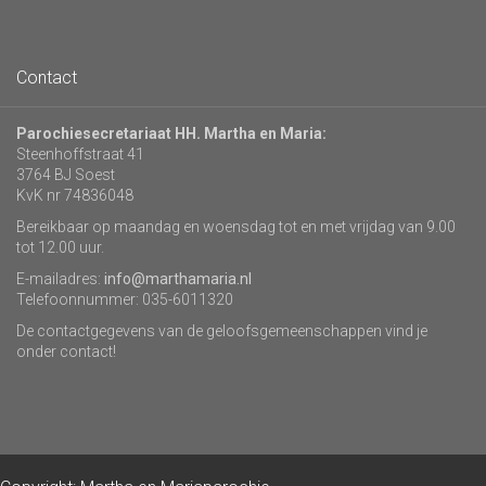
Contact
Parochiesecretariaat HH. Martha en Maria:
Steenhoffstraat 41
3764 BJ Soest
KvK nr 74836048
Bereikbaar op maandag en woensdag tot en met vrijdag van 9.00
tot 12.00 uur.
E-mailadres:
info@marthamaria.nl
Telefoonnummer: 035-6011320
De contactgegevens van de geloofsgemeenschappen vind je
onder contact!