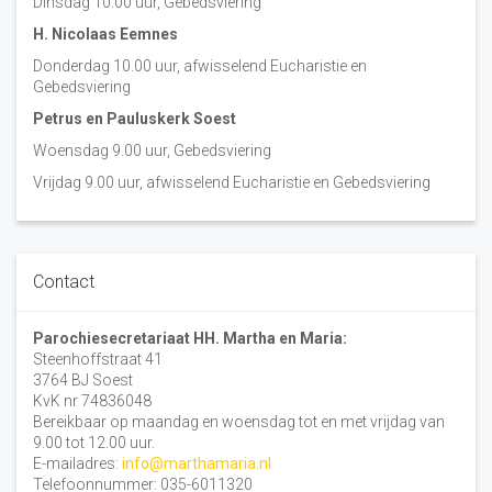
Dinsdag 10:00 uur, Gebedsviering
H. Nicolaas Eemnes
Donderdag 10.00 uur, afwisselend Eucharistie en
Gebedsviering
Petrus en Pauluskerk Soest
Woensdag 9.00 uur, Gebedsviering
Vrijdag 9.00 uur, afwisselend Eucharistie en Gebedsviering
Contact
Parochiesecretariaat HH. Martha en Maria:
Steenhoffstraat 41
3764 BJ Soest
KvK nr 74836048
Bereikbaar op maandag en woensdag tot en met vrijdag van
9.00 tot 12.00 uur.
E-mailadres:
info@marthamaria.nl
Telefoonnummer: 035-6011320