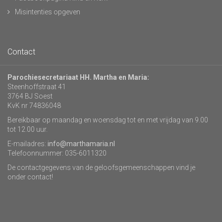
Misintenties opgeven
Contact
Parochiesecretariaat HH. Martha en Maria:
Steenhoffstraat 41
3764 BJ Soest
KvK nr 74836048
Bereikbaar op maandag en woensdag tot en met vrijdag van 9.00
tot 12.00 uur.
E-mailadres:
info@marthamaria.nl
Telefoonnummer: 035-6011320
De contactgegevens van de geloofsgemeenschappen vind je
onder contact!