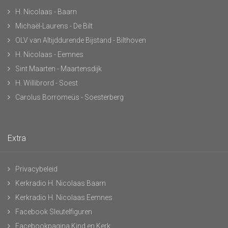
H. Nicolaas - Baarn
Michaël-Laurens - De Bilt
OLV van Altijddurende Bijstand - Bilthoven
H. Nicolaas - Eemnes
Sint Maarten - Maartensdijk
H. Willibrord - Soest
Carolus Borromeüs - Soesterberg
Extra
Privacybeleid
Kerkradio H. Nicolaas Baarn
Kerkradio H. Nicolaas Eemnes
Facebook Sleutelfiguren
Facebookpagina Kind en Kerk