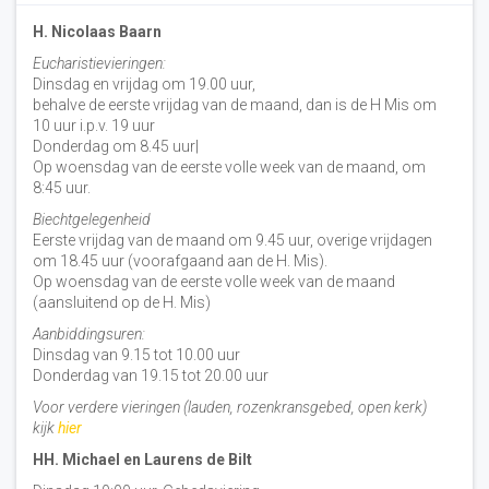
H. Nicolaas Baarn
Eucharistievieringen:
Dinsdag en vrijdag om 19.00 uur,
behalve de eerste vrijdag van de maand, dan is de H Mis om
10 uur i.p.v. 19 uur
Donderdag om 8.45 uur|
Op woensdag van de eerste volle week van de maand, om
8:45 uur.
Biechtgelegenheid
Eerste vrijdag van de maand om 9.45 uur, overige vrijdagen
om 18.45 uur (voorafgaand aan de H. Mis).
Op woensdag van de eerste volle week van de maand
(aansluitend op de H. Mis)
Aanbiddingsuren:
Dinsdag van 9.15 tot 10.00 uur
Donderdag van 19.15 tot 20.00 uur
Voor verdere vieringen (lauden, rozenkransgebed, open kerk)
kijk
hier
HH. Michael en Laurens de Bilt