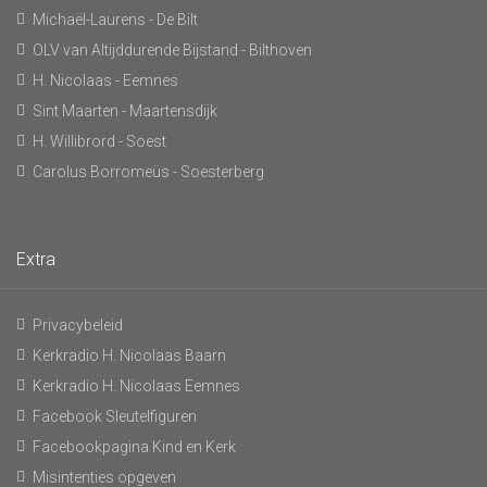
Michaël-Laurens - De Bilt
OLV van Altijddurende Bijstand - Bilthoven
H. Nicolaas - Eemnes
Sint Maarten - Maartensdijk
H. Willibrord - Soest
Carolus Borromeüs - Soesterberg
Extra
Privacybeleid
Kerkradio H. Nicolaas Baarn
Kerkradio H. Nicolaas Eemnes
Facebook Sleutelfiguren
Facebookpagina Kind en Kerk
Misintenties opgeven