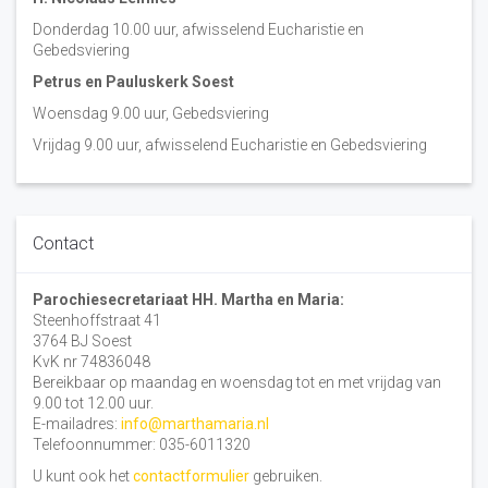
Donderdag 10.00 uur, afwisselend Eucharistie en
Gebedsviering
Petrus en Pauluskerk Soest
Woensdag 9.00 uur, Gebedsviering
Vrijdag 9.00 uur, afwisselend Eucharistie en Gebedsviering
Contact
Parochiesecretariaat HH. Martha en Maria:
Steenhoffstraat 41
3764 BJ Soest
KvK nr 74836048
Bereikbaar op maandag en woensdag tot en met vrijdag van
9.00 tot 12.00 uur.
E-mailadres:
info@marthamaria.nl
Telefoonnummer: 035-6011320
U kunt ook het
contactformulier
gebruiken.