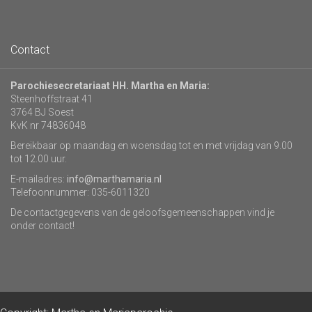
Contact
Parochiesecretariaat HH. Martha en Maria:
Steenhoffstraat 41
3764 BJ Soest
KvK nr 74836048
Bereikbaar op maandag en woensdag tot en met vrijdag van 9.00
tot 12.00 uur.
E-mailadres:
info@marthamaria.nl
Telefoonnummer: 035-6011320
De contactgegevens van de geloofsgemeenschappen vind je
onder contact!