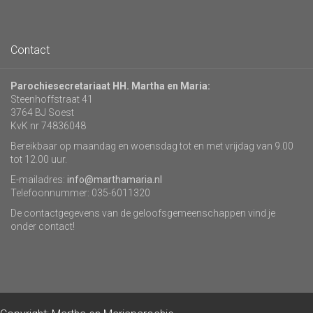
Contact
Parochiesecretariaat HH. Martha en Maria:
Steenhoffstraat 41
3764 BJ Soest
KvK nr 74836048
Bereikbaar op maandag en woensdag tot en met vrijdag van 9.00
tot 12.00 uur.
E-mailadres:
info@marthamaria.nl
Telefoonnummer: 035-6011320
De contactgegevens van de geloofsgemeenschappen vind je
onder contact!