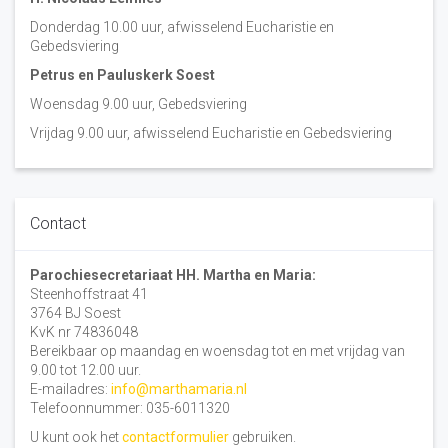
Donderdag 10.00 uur, afwisselend Eucharistie en
Gebedsviering
Petrus en Pauluskerk Soest
Woensdag 9.00 uur, Gebedsviering
Vrijdag 9.00 uur, afwisselend Eucharistie en Gebedsviering
Contact
Parochiesecretariaat HH. Martha en Maria:
Steenhoffstraat 41
3764 BJ Soest
KvK nr 74836048
Bereikbaar op maandag en woensdag tot en met vrijdag van
9.00 tot 12.00 uur.
E-mailadres:
info@marthamaria.nl
Telefoonnummer: 035-6011320
U kunt ook het
contactformulier
gebruiken.