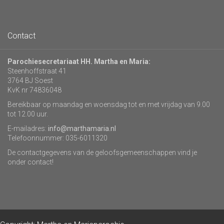
Contact
Parochiesecretariaat HH. Martha en Maria:
Steenhoffstraat 41
3764 BJ Soest
KvK nr 74836048
Bereikbaar op maandag en woensdag tot en met vrijdag van 9.00
tot 12.00 uur.
E-mailadres:
info@marthamaria.nl
Telefoonnummer: 035-6011320
De contactgegevens van de geloofsgemeenschappen vind je
onder contact!