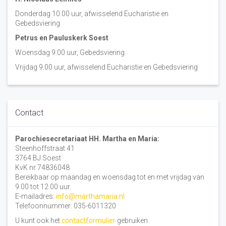
Donderdag 10.00 uur, afwisselend Eucharistie en
Gebedsviering
Petrus en Pauluskerk Soest
Woensdag 9.00 uur, Gebedsviering
Vrijdag 9.00 uur, afwisselend Eucharistie en Gebedsviering
Contact
Parochiesecretariaat HH. Martha en Maria:
Steenhoffstraat 41
3764 BJ Soest
KvK nr 74836048
Bereikbaar op maandag en woensdag tot en met vrijdag van
9.00 tot 12.00 uur.
E-mailadres:
info@marthamaria.nl
Telefoonnummer: 035-6011320
U kunt ook het
contactformulier
gebruiken.