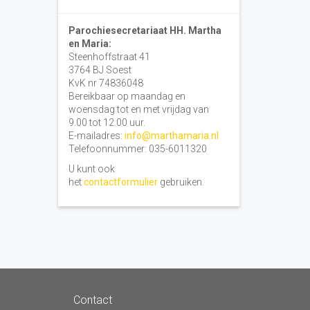
Parochiesecretariaat HH. Martha
en Maria:
Steenhoffstraat 41
3764 BJ Soest
KvK nr 74836048
Bereikbaar op maandag en
woensdag tot en met vrijdag van
9.00 tot 12.00 uur.
E-mailadres:
info@marthamaria.nl
Telefoonnummer: 035-6011320
U kunt ook
het
contactformulier
gebruiken.
Contact