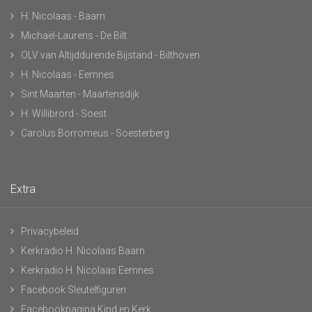
H. Nicolaas - Baarn
Michaël-Laurens - De Bilt
OLV van Altijddurende Bijstand - Bilthoven
H. Nicolaas - Eemnes
Sint Maarten - Maartensdijk
H. Willibrord - Soest
Carolus Borromeüs - Soesterberg
Extra
Privacybeleid
Kerkradio H. Nicolaas Baarn
Kerkradio H. Nicolaas Eemnes
Facebook Sleutelfiguren
Facebookpagina Kind en Kerk