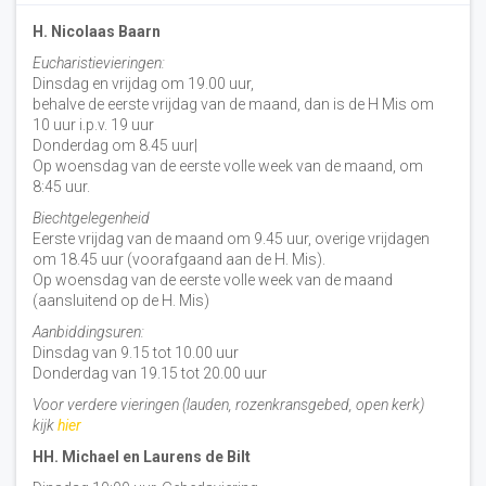
H. Nicolaas Baarn
Eucharistievieringen:
Dinsdag en vrijdag om 19.00 uur,
behalve de eerste vrijdag van de maand, dan is de H Mis om
10 uur i.p.v. 19 uur
Donderdag om 8.45 uur|
Op woensdag van de eerste volle week van de maand, om
8:45 uur.
Biechtgelegenheid
Eerste vrijdag van de maand om 9.45 uur, overige vrijdagen
om 18.45 uur (voorafgaand aan de H. Mis).
Op woensdag van de eerste volle week van de maand
(aansluitend op de H. Mis)
Aanbiddingsuren:
Dinsdag van 9.15 tot 10.00 uur
Donderdag van 19.15 tot 20.00 uur
Voor verdere vieringen (lauden, rozenkransgebed, open kerk)
kijk
hier
HH. Michael en Laurens de Bilt