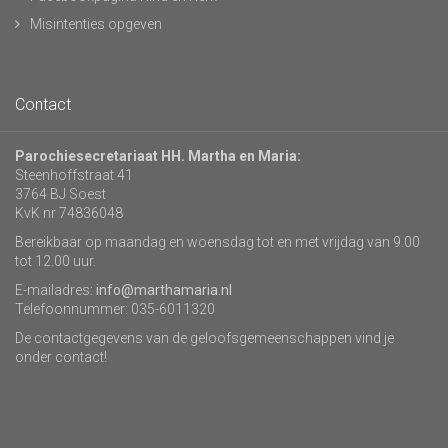
Misintenties opgeven
Contact
Parochiesecretariaat HH. Martha en Maria:
Steenhoffstraat 41
3764 BJ Soest
KvK nr 74836048
Bereikbaar op maandag en woensdag tot en met vrijdag van 9.00
tot 12.00 uur.
E-mailadres:
info@marthamaria.nl
Telefoonnummer: 035-6011320
De contactgegevens van de geloofsgemeenschappen vind je
onder contact!