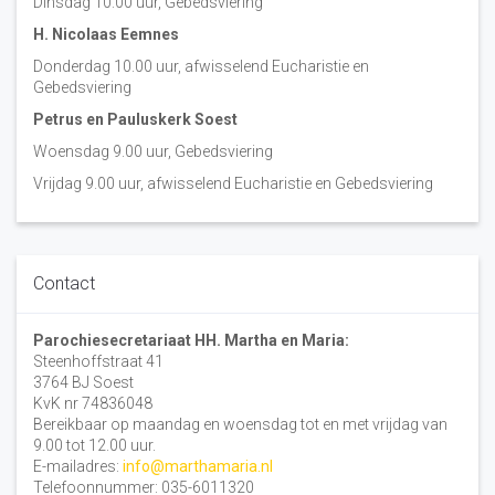
Dinsdag 10:00 uur, Gebedsviering
H. Nicolaas Eemnes
Donderdag 10.00 uur, afwisselend Eucharistie en
Gebedsviering
Petrus en Pauluskerk Soest
Woensdag 9.00 uur, Gebedsviering
Vrijdag 9.00 uur, afwisselend Eucharistie en Gebedsviering
Contact
Parochiesecretariaat HH. Martha en Maria:
Steenhoffstraat 41
3764 BJ Soest
KvK nr 74836048
Bereikbaar op maandag en woensdag tot en met vrijdag van
9.00 tot 12.00 uur.
E-mailadres:
info@marthamaria.nl
Telefoonnummer: 035-6011320