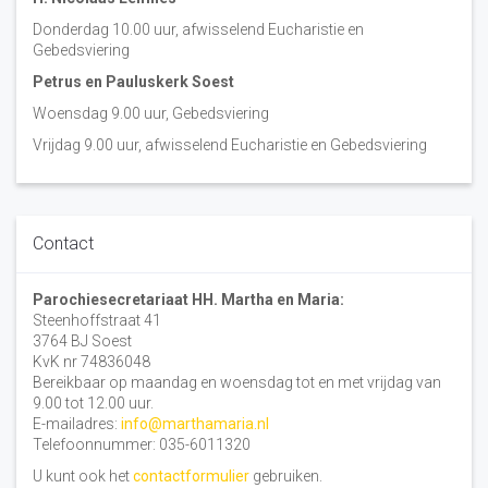
Donderdag 10.00 uur, afwisselend Eucharistie en
Gebedsviering
Petrus en Pauluskerk Soest
Woensdag 9.00 uur, Gebedsviering
Vrijdag 9.00 uur, afwisselend Eucharistie en Gebedsviering
Contact
Parochiesecretariaat HH. Martha en Maria:
Steenhoffstraat 41
3764 BJ Soest
KvK nr 74836048
Bereikbaar op maandag en woensdag tot en met vrijdag van
9.00 tot 12.00 uur.
E-mailadres:
info@marthamaria.nl
Telefoonnummer: 035-6011320
U kunt ook het
contactformulier
gebruiken.