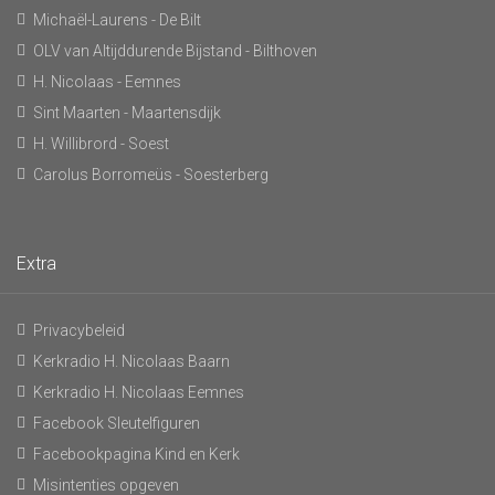
Michaël-Laurens - De Bilt
OLV van Altijddurende Bijstand - Bilthoven
H. Nicolaas - Eemnes
Sint Maarten - Maartensdijk
H. Willibrord - Soest
Carolus Borromeüs - Soesterberg
Extra
Privacybeleid
Kerkradio H. Nicolaas Baarn
Kerkradio H. Nicolaas Eemnes
Facebook Sleutelfiguren
Facebookpagina Kind en Kerk
Misintenties opgeven