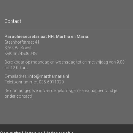
Contact
Parochiesecretariaat HH. Martha en Maria:
Steenhoffstraat 41
3764 BJ Soest
KvK nr 74836048
Bereikbaar op maandag en woensdag tot en met vrijdag van 9.00
tot 12.00 uur.
E-mailadres:
info@marthamaria.nl
Telefoonnummer: 035-6011320
De contactgegevens van de geloofsgemeenschappen vind je
onder contact!