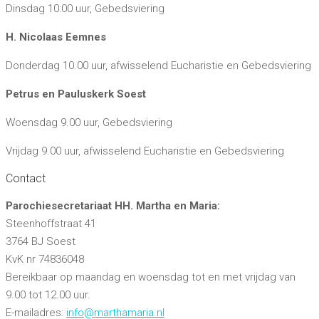
Dinsdag 10:00 uur, Gebedsviering
H. Nicolaas Eemnes
Donderdag 10.00 uur, afwisselend Eucharistie en Gebedsviering
Petrus en Pauluskerk Soest
Woensdag 9.00 uur, Gebedsviering
Vrijdag 9.00 uur, afwisselend Eucharistie en Gebedsviering
Contact
Parochiesecretariaat HH. Martha en Maria:
Steenhoffstraat 41
3764 BJ Soest
KvK nr 74836048
Bereikbaar op maandag en woensdag tot en met vrijdag van
9.00 tot 12.00 uur.
E-mailadres:
info@marthamaria.nl