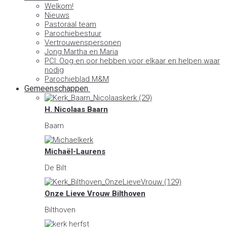
Welkom!
Nieuws
Pastoraal team
Parochiebestuur
Vertrouwenspersonen
Jong Martha en Maria
PCI: Oog en oor hebben voor elkaar en helpen waar
nodig
Parochieblad M&M
Gemeenschappen
H. Nicolaas Baarn
Baarn
Michaël-Laurens
De Bilt
Onze Lieve Vrouw Bilthoven
Bilthoven