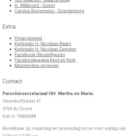
Sint Maarten - Maartensdijk
H. Willibrord - Soest
Carolus Borromeüs - Soesterberg
Extra
Privacybeleid
Kerkradio H. Nicolaas Baarn
Kerkradio H. Nicolaas Eemnes
Facebook Sleutelfiguren
Facebookpagina Kind en Kerk
Misintenties opgeven
Contact
Parochiesecretariaat HH. Martha en Maria:
Steenhoffstraat 41
3764 BJ Soest
KvK nr 74836048
Bereikbaar op maandag en woensdag tot en met vrijdag van