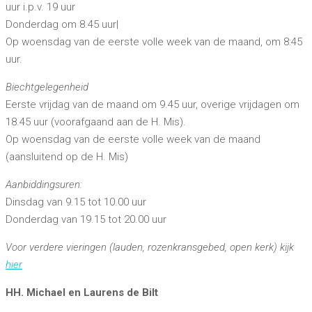
uur i.p.v. 19 uur
Donderdag om 8.45 uur|
Op woensdag van de eerste volle week van de maand, om 8:45
uur.
Biechtgelegenheid
Eerste vrijdag van de maand om 9.45 uur, overige vrijdagen om
18.45 uur (voorafgaand aan de H. Mis).
Op woensdag van de eerste volle week van de maand
(aansluitend op de H. Mis)
Aanbiddingsuren:
Dinsdag van 9.15 tot 10.00 uur
Donderdag van 19.15 tot 20.00 uur
Voor verdere vieringen (lauden, rozenkransgebed, open kerk) kijk
hier
HH. Michael en Laurens de Bilt