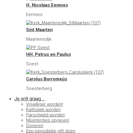
H. Nicolaas Eemnes
Eemnes
Sint Maarten
Maartensdijk
HH. Petrus en Paulus
Soest
Carolus Borromeüs
Soesterberg
Je wilt graag…
Vrijwilliger worden!
Katholiek worden
Parochielid worden
Misintenties opgeven
Doneren
Een periodieke gift doen