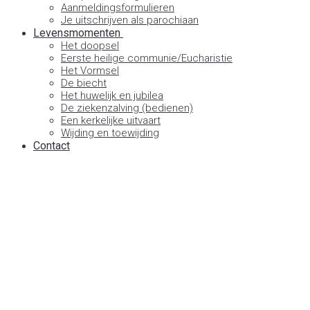
Aanmeldingsformulieren
Je uitschrijven als parochiaan
Levensmomenten
Het doopsel
Eerste heilige communie/Eucharistie
Het Vormsel
De biecht
Het huwelijk en jubilea
De ziekenzalving (bedienen)
Een kerkelijke uitvaart
Wijding en toewijding
Contact