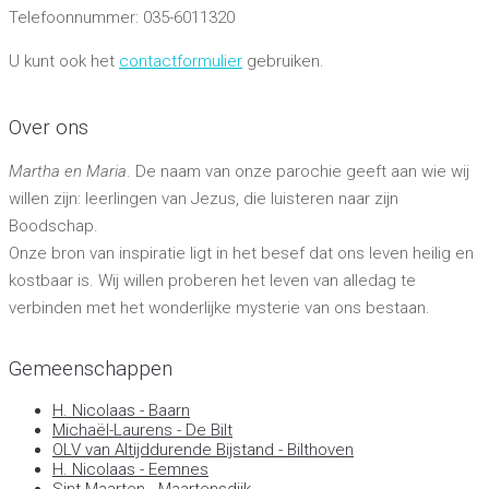
Telefoonnummer: 035-6011320
U kunt ook het
contactformulier
gebruiken.
Over ons
Martha en Maria
. De naam van onze parochie geeft aan wie wij
willen zijn: leerlingen van Jezus, die luisteren naar zijn
Boodschap.
Onze bron van inspiratie ligt in het besef dat ons leven heilig en
kostbaar is. Wij willen proberen het leven van alledag te
verbinden met het wonderlijke mysterie van ons bestaan.
Gemeenschappen
H. Nicolaas - Baarn
Michaël-Laurens - De Bilt
OLV van Altijddurende Bijstand - Bilthoven
H. Nicolaas - Eemnes