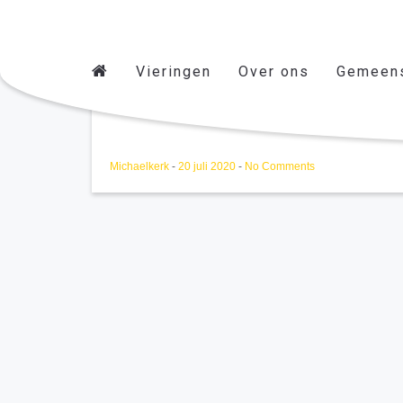
Vieringen
Over ons
Gemeen
Gebedsviering
Michaelkerk
-
20 juli 2020
-
No Comments