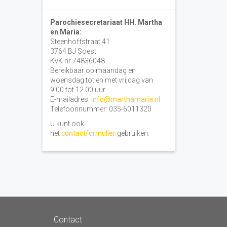
Parochiesecretariaat HH. Martha
en Maria:
Steenhoffstraat 41
3764 BJ Soest
KvK nr 74836048
Bereikbaar op maandag en
woensdag tot en met vrijdag van
9.00 tot 12.00 uur.
E-mailadres:
info@marthamaria.nl
Telefoonnummer: 035-6011320
U kunt ook
het
contactformulier
gebruiken.
Contact