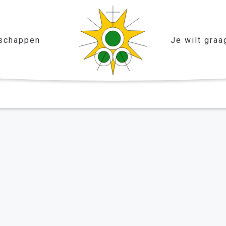
schappen
Je wilt graa