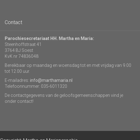
Contact
Parochiesecretariaat HH. Martha en Maria:
Steenhoffstraat 41
3764 BJ Soest
KvK nr 74836048
Bereikbaar op maandag en woensdag tot en met vrijdag van 9.00
tot 12.00 uur.
E-mailadres:
info@marthamaria.nl
Telefoonnummer: 035-6011320
De contactgegevens van de geloofsgemeenschappen vind je
onder contact!