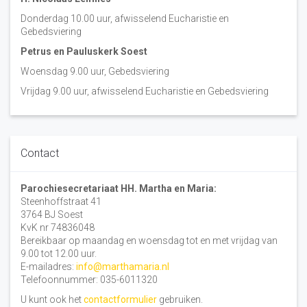
Donderdag 10.00 uur, afwisselend Eucharistie en
Gebedsviering
Petrus en Pauluskerk Soest
Woensdag 9.00 uur, Gebedsviering
Vrijdag 9.00 uur, afwisselend Eucharistie en Gebedsviering
Contact
Parochiesecretariaat HH. Martha en Maria:
Steenhoffstraat 41
3764 BJ Soest
KvK nr 74836048
Bereikbaar op maandag en woensdag tot en met vrijdag van
9.00 tot 12.00 uur.
E-mailadres:
info@marthamaria.nl
Telefoonnummer: 035-6011320
U kunt ook het
contactformulier
gebruiken.