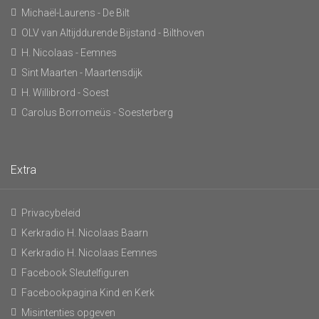
Michaël-Laurens - De Bilt
OLV van Altijddurende Bijstand - Bilthoven
H. Nicolaas - Eemnes
Sint Maarten - Maartensdijk
H. Willibrord - Soest
Carolus Borromeüs - Soesterberg
Extra
Privacybeleid
Kerkradio H. Nicolaas Baarn
Kerkradio H. Nicolaas Eemnes
Facebook Sleutelfiguren
Facebookpagina Kind en Kerk
Misintenties opgeven