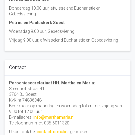
Donderdag 10.00 uur, afwisselend Eucharistie en
Gebedsviering
Petrus en Pauluskerk Soest
Woensdag 9.00 uur, Gebedsviering
Vrijdag 9.00 uur, afwisselend Eucharistie en Gebedsviering
Contact
Parochiesecretariaat HH. Martha en Maria:
Steenhoffstraat 41
3764 BJ Soest
KvK nr 74836048
Bereikbaar op maandag en woensdag tot en met vrijdag van
9.00 tot 12.00 uur.
E-mailadres:
info@marthamaria.nl
Telefoonnummer: 035-6011320
U kunt ook het
contactformulier
gebruiken.