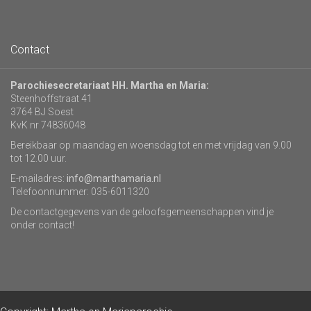
Contact
Parochiesecretariaat HH. Martha en Maria:
Steenhoffstraat 41
3764 BJ Soest
KvK nr 74836048
Bereikbaar op maandag en woensdag tot en met vrijdag van 9.00
tot 12.00 uur.
E-mailadres:
info@marthamaria.nl
Telefoonnummer: 035-6011320
De contactgegevens van de geloofsgemeenschappen vind je
onder contact!