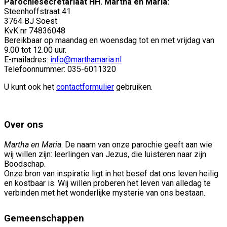
Parochiesecretariaat HH. Martha en Maria:
Steenhoffstraat 41
3764 BJ Soest
KvK nr 74836048
Bereikbaar op maandag en woensdag tot en met vrijdag van
9.00 tot 12.00 uur.
E-mailadres:
info@marthamaria.nl
Telefoonnummer: 035-6011320
U kunt ook het
contactformulier
gebruiken.
Over ons
Martha en Maria
. De naam van onze parochie geeft aan wie
wij willen zijn: leerlingen van Jezus, die luisteren naar zijn
Boodschap.
Onze bron van inspiratie ligt in het besef dat ons leven heilig
en kostbaar is. Wij willen proberen het leven van alledag te
verbinden met het wonderlijke mysterie van ons bestaan.
Gemeenschappen