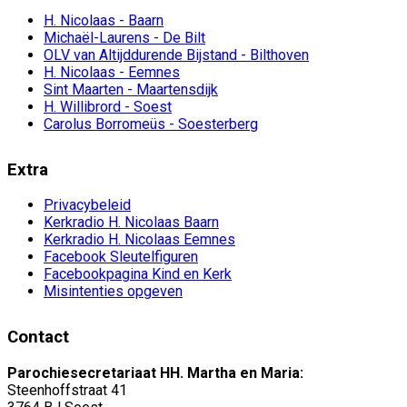
H. Nicolaas - Baarn
Michaël-Laurens - De Bilt
OLV van Altijddurende Bijstand - Bilthoven
H. Nicolaas - Eemnes
Sint Maarten - Maartensdijk
H. Willibrord - Soest
Carolus Borromeüs - Soesterberg
Extra
Privacybeleid
Kerkradio H. Nicolaas Baarn
Kerkradio H. Nicolaas Eemnes
Facebook Sleutelfiguren
Facebookpagina Kind en Kerk
Misintenties opgeven
Contact
Parochiesecretariaat HH. Martha en Maria:
Steenhoffstraat 41