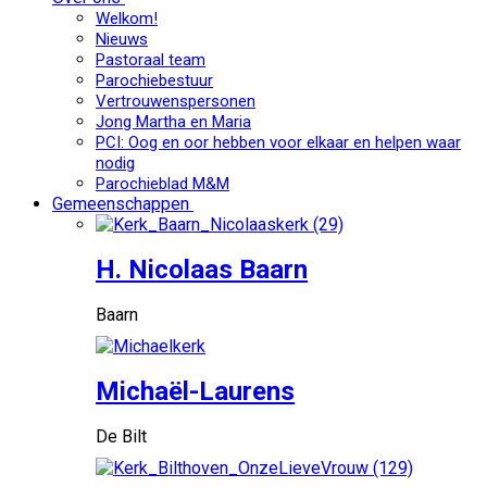
Welkom!
Nieuws
Pastoraal team
Parochiebestuur
Vertrouwenspersonen
Jong Martha en Maria
PCI: Oog en oor hebben voor elkaar en helpen waar
nodig
Parochieblad M&M
Gemeenschappen
H. Nicolaas Baarn
Baarn
Michaël-Laurens
De Bilt