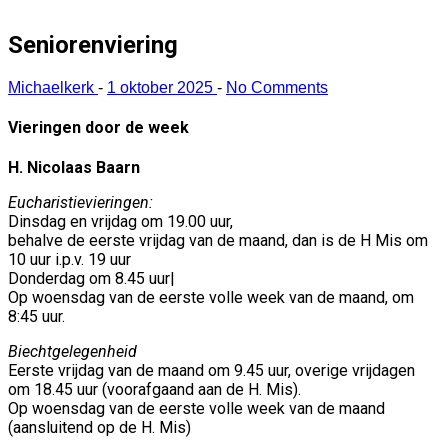
Seniorenviering
Michaelkerk
-
1 oktober 2025
-
No Comments
Vieringen door de week
H. Nicolaas Baarn
Eucharistievieringen:
Dinsdag en vrijdag om 19.00 uur,
behalve de eerste vrijdag van de maand, dan is de H Mis om
10 uur i.p.v. 19 uur
Donderdag om 8.45 uur|
Op woensdag van de eerste volle week van de maand, om
8:45 uur.
Biechtgelegenheid
Eerste vrijdag van de maand om 9.45 uur, overige vrijdagen
om 18.45 uur (voorafgaand aan de H. Mis).
Op woensdag van de eerste volle week van de maand
(aansluitend op de H. Mis)