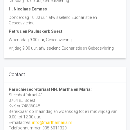
Dinsdag 10:00 uur, Gebedsviering
H. Nicolaas Eemnes
Donderdag 10.00 uur, afwisselend Eucharistie en
Gebedsviering
Petrus en Pauluskerk Soest
Woensdag 9.00 uur, Gebedsviering
Vrijdag 9.00 uur, afwisselend Eucharistie en Gebedsviering
Contact
Parochiesecretariaat HH. Martha en Maria:
Steenhoffstraat 41
3764 BJ Soest
KvK nr 74836048
Bereikbaar op maandag en woensdag tot en met vrijdag van
9.00 tot 12.00 uur.
E-mailadres:
info@marthamaria.nl
Telefoonnummer: 035-6011320