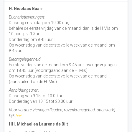
H. Nicolaas Baarn
Eucharistievieringen:
Dinsdag en vrijdag om 19.00 uur,
behalve de eerste vrijdag van de maand, dan is de H Mis om
10 uur i.p.v. 19 uur
Donderdag om 8.45 uur|
Op woensdag van de eerste volle week van de maand, om
8:45 uur.
Biechtgelegenheid
Eerste vrijdag van de maand om 9.45 uur, overige vrijdagen
om 18.45 uur (voorafgaand aan de H. Mis).
Op woensdag van de eerste volle week van de maand
(aansluitend op de H. Mis)
Aanbiddingsuren:
Dinsdag van 9.15 tot 10.00 uur
Donderdag van 19.15 tot 20.00 uur
Voor verdere vieringen (lauden, rozenkransgebed, open kerk)
kijk
hier
HH. Michael en Laurens de Bilt