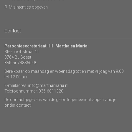
Misintenties opgeven
Contact
Parochiesecretariaat HH. Martha en Maria:
Steenhoffstraat 41
3764 BJ Soest
KvK nr 74836048
Bereikbaar op maandag en woensdag tot en met vrijdag van 9.00
tot 12.00 uur.
E-mailadres:
info@marthamaria.nl
Telefoonnummer: 035-6011320
De contactgegevens van de geloofsgemeenschappen vind je
onder contact!