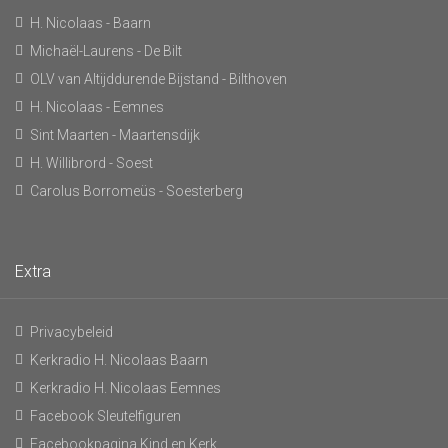
H. Nicolaas - Baarn
Michaël-Laurens - De Bilt
OLV van Altijddurende Bijstand - Bilthoven
H. Nicolaas - Eemnes
Sint Maarten - Maartensdijk
H. Willibrord - Soest
Carolus Borromeüs - Soesterberg
Extra
Privacybeleid
Kerkradio H. Nicolaas Baarn
Kerkradio H. Nicolaas Eemnes
Facebook Sleutelfiguren
Facebookpagina Kind en Kerk