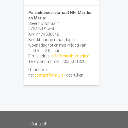
Parochiesecretariaat HH. Martha
en Maria:
Steenhoffstraat 41
3764 BJ Soest
KvK nr 74836048
Bereikbaar op maandag en
woensdag tot en met vrijdag van
9.00 tot 12.00 uur.
E-mailadres:
info@marthamaria.nl
Telefoonnummer: 035-6011320
U kunt ook
het
contactformulier
gebruiken.
Contact