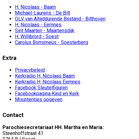
H. Nicolaas - Baarn
Michaël-Laurens - De Bilt
OLV van Altijddurende Bijstand - Bilthoven
H. Nicolaas - Eemnes
Sint Maarten - Maartensdijk
H. Willibrord - Soest
Carolus Borromeüs - Soesterberg
Extra
Privacybeleid
Kerkradio H. Nicolaas Baarn
Kerkradio H. Nicolaas Eemnes
Facebook Sleutelfiguren
Facebookpagina Kind en Kerk
Misintenties opgeven
Contact
Parochiesecretariaat HH. Martha en Maria:
Steenhoffstraat 41