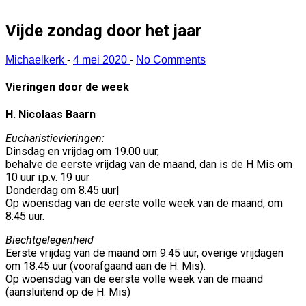
Vijde zondag door het jaar
Michaelkerk
-
4 mei 2020
-
No Comments
Vieringen door de week
H. Nicolaas Baarn
Eucharistievieringen:
Dinsdag en vrijdag om 19.00 uur,
behalve de eerste vrijdag van de maand, dan is de H Mis om
10 uur i.p.v. 19 uur
Donderdag om 8.45 uur|
Op woensdag van de eerste volle week van de maand, om
8:45 uur.
Biechtgelegenheid
Eerste vrijdag van de maand om 9.45 uur, overige vrijdagen
om 18.45 uur (voorafgaand aan de H. Mis).
Op woensdag van de eerste volle week van de maand
(aansluitend op de H. Mis)