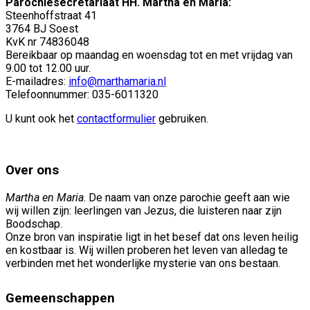
Parochiesecretariaat HH. Martha en Maria:
Steenhoffstraat 41
3764 BJ Soest
KvK nr 74836048
Bereikbaar op maandag en woensdag tot en met vrijdag van
9.00 tot 12.00 uur.
E-mailadres:
info@marthamaria.nl
Telefoonnummer: 035-6011320
U kunt ook het
contactformulier
gebruiken.
Over ons
Martha en Maria
. De naam van onze parochie geeft aan wie
wij willen zijn: leerlingen van Jezus, die luisteren naar zijn
Boodschap.
Onze bron van inspiratie ligt in het besef dat ons leven heilig
en kostbaar is. Wij willen proberen het leven van alledag te
verbinden met het wonderlijke mysterie van ons bestaan.
Gemeenschappen