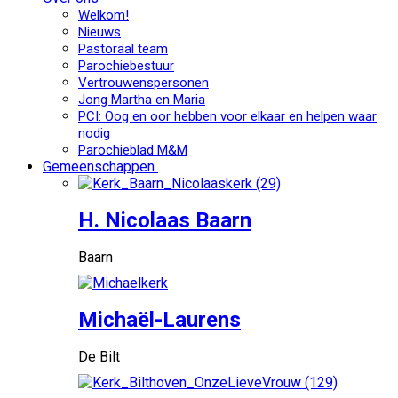
Welkom!
Nieuws
Pastoraal team
Parochiebestuur
Vertrouwenspersonen
Jong Martha en Maria
PCI: Oog en oor hebben voor elkaar en helpen waar
nodig
Parochieblad M&M
Gemeenschappen
H. Nicolaas Baarn
Baarn
Michaël-Laurens
De Bilt