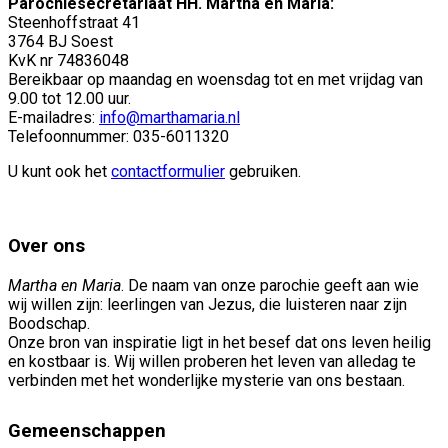
Parochiesecretariaat HH. Martha en Maria:
Steenhoffstraat 41
3764 BJ Soest
KvK nr 74836048
Bereikbaar op maandag en woensdag tot en met vrijdag van
9.00 tot 12.00 uur.
E-mailadres:
info@marthamaria.nl
Telefoonnummer: 035-6011320
U kunt ook het
contactformulier
gebruiken.
Over ons
Martha en Maria
. De naam van onze parochie geeft aan wie
wij willen zijn: leerlingen van Jezus, die luisteren naar zijn
Boodschap.
Onze bron van inspiratie ligt in het besef dat ons leven heilig
en kostbaar is. Wij willen proberen het leven van alledag te
verbinden met het wonderlijke mysterie van ons bestaan.
Gemeenschappen