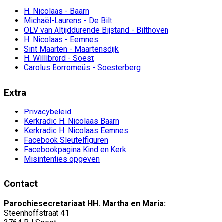
H. Nicolaas - Baarn
Michaël-Laurens - De Bilt
OLV van Altijddurende Bijstand - Bilthoven
H. Nicolaas - Eemnes
Sint Maarten - Maartensdijk
H. Willibrord - Soest
Carolus Borromeüs - Soesterberg
Extra
Privacybeleid
Kerkradio H. Nicolaas Baarn
Kerkradio H. Nicolaas Eemnes
Facebook Sleutelfiguren
Facebookpagina Kind en Kerk
Misintenties opgeven
Contact
Parochiesecretariaat HH. Martha en Maria:
Steenhoffstraat 41