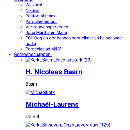
Welkom!
Nieuws
Pastoraal team
Parochiebestuur
Vertrouwenspersonen
Jong Martha en Maria
PCI: Oog en oor hebben voor elkaar en helpen waar
nodig
Parochieblad M&M
Gemeenschappen
H. Nicolaas Baarn
Baarn
Michaël-Laurens
De Bilt