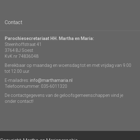
Contact
Parochiesecretariaat HH. Martha en Maria:
Steenhoffstraat 41
3764 BJ Soest
KvK nr 74836048
Bereikbaar op maandag en woensdag tot en met vrijdag van 9.00
tot 12.00 uur.
E-mailadres:
info@marthamaria.nl
Telefoonnummer: 035-6011320
De contactgegevens van de geloofsgemeenschappen vind je
onder contact!