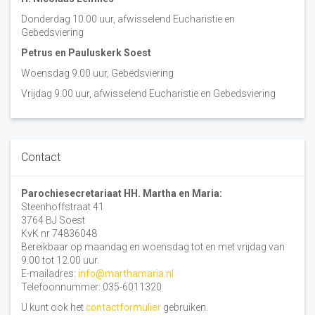
Donderdag 10.00 uur, afwisselend Eucharistie en
Gebedsviering
Petrus en Pauluskerk Soest
Woensdag 9.00 uur, Gebedsviering
Vrijdag 9.00 uur, afwisselend Eucharistie en Gebedsviering
Contact
Parochiesecretariaat HH. Martha en Maria:
Steenhoffstraat 41
3764 BJ Soest
KvK nr 74836048
Bereikbaar op maandag en woensdag tot en met vrijdag van
9.00 tot 12.00 uur.
E-mailadres:
info@marthamaria.nl
Telefoonnummer: 035-6011320
U kunt ook het
contactformulier
gebruiken.