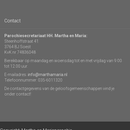
Contact
Parochiesecretariaat HH. Martha en Maria:
Steenhoffstraat 41
3764 BJ Soest
KvK nr 74836048
Bereikbaar op maandag en woensdag tot en met vrijdag van 9.00
tot 12.00 uur.
E-mailadres:
info@marthamaria.nl
Telefoonnummer: 035-6011320
De contactgegevens van de geloofsgemeenschappen vind je
onder contact!