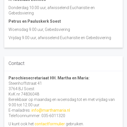
Donderdag 10.00 uur, afwisselend Eucharistie en
Gebedsviering
Petrus en Pauluskerk Soest
Woensdag 9.00 uur, Gebedsviering
Vrijdag 9.00 uur, afwisselend Eucharistie en Gebedsviering
Contact
Parochiesecretariaat HH. Martha en Maria:
Steenhoffstraat 41
3764 BJ Soest
KvK nr 74836048
Bereikbaar op maandag en woensdag tot en met vrijdag van
9.00 tot 12.00 uur.
E-mailadres:
info@marthamaria.nl
Telefoonnummer: 035-6011320
U kunt ook het
contactformulier
gebruiken.