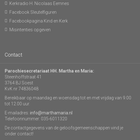
Kerkradio H. Nicolaas Eemnes
Facebook Sleutelfiguren
Facebookpagina Kind en Kerk
Misintenties opgeven
Contact
Parochiesecretariaat HH. Martha en Maria:
Steenhoffstraat 41
3764 BJ Soest
KvK nr 74836048
Bereikbaar op maandag en woensdag tot en met vrijdag van 9.00
tot 12.00 uur.
E-mailadres:
info@marthamaria.nl
Telefoonnummer: 035-6011320
De contactgegevens van de geloofsgemeenschappen vind je
onder contact!