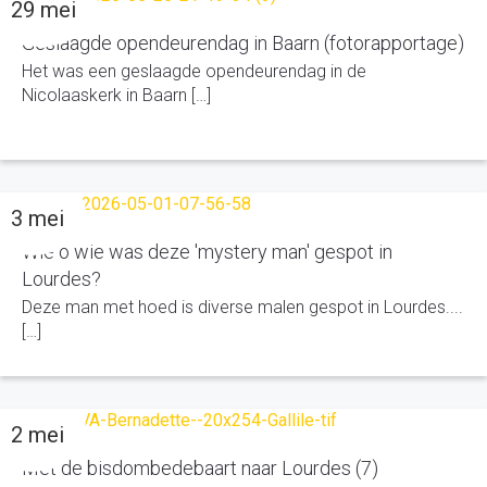
29 mei
Geslaagde opendeurendag in Baarn (fotorapportage)
Het was een geslaagde opendeurendag in de
Nicolaaskerk in Baarn […]
3 mei
Wie o wie was deze 'mystery man' gespot in
Lourdes?
Deze man met hoed is diverse malen gespot in Lourdes....
[…]
2 mei
Met de bisdombedebaart naar Lourdes (7)