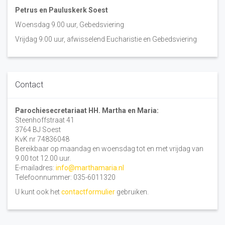
Petrus en Pauluskerk Soest
Woensdag 9.00 uur, Gebedsviering
Vrijdag 9.00 uur, afwisselend Eucharistie en Gebedsviering
Contact
Parochiesecretariaat HH. Martha en Maria:
Steenhoffstraat 41
3764 BJ Soest
KvK nr 74836048
Bereikbaar op maandag en woensdag tot en met vrijdag van
9.00 tot 12.00 uur.
E-mailadres:
info@marthamaria.nl
Telefoonnummer: 035-6011320
U kunt ook het
contactformulier
gebruiken.