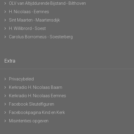
OLV van Altijddurende Bijstand - Bilthoven
H. Nicolaas - Eemnes
Sint Maarten - Maartensdijk
H. Willibrord - Soest
Carolus Borromeüs - Soesterberg
Extra
Privacybeleid
Kerkradio H. Nicolaas Baarn
Kerkradio H. Nicolaas Eemnes
Facebook Sleutelfiguren
Facebookpagina Kind en Kerk
Misintenties opgeven