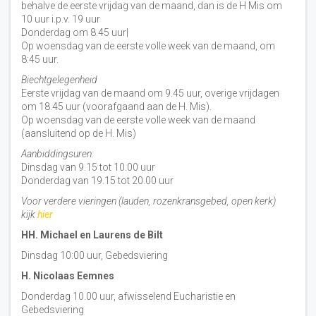
behalve de eerste vrijdag van de maand, dan is de H Mis om
10 uur i.p.v. 19 uur
Donderdag om 8.45 uur|
Op woensdag van de eerste volle week van de maand, om
8:45 uur.
Biechtgelegenheid
Eerste vrijdag van de maand om 9.45 uur, overige vrijdagen
om 18.45 uur (voorafgaand aan de H. Mis).
Op woensdag van de eerste volle week van de maand
(aansluitend op de H. Mis)
Aanbiddingsuren:
Dinsdag van 9.15 tot 10.00 uur
Donderdag van 19.15 tot 20.00 uur
Voor verdere vieringen (lauden, rozenkransgebed, open kerk)
kijk
hier
HH. Michael en Laurens de Bilt
Dinsdag 10:00 uur, Gebedsviering
H. Nicolaas Eemnes
Donderdag 10.00 uur, afwisselend Eucharistie en
Gebedsviering