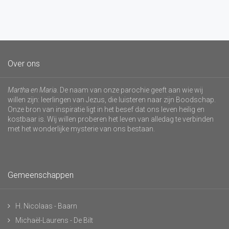
Over ons
Martha en Maria
. De naam van onze parochie geeft aan wie wij
willen zijn: leerlingen van Jezus, die luisteren naar zijn Boodschap.
Onze bron van inspiratie ligt in het besef dat ons leven heilig en
kostbaar is. Wij willen proberen het leven van alledag te verbinden
met het wonderlijke mysterie van ons bestaan.
Gemeenschappen
H. Nicolaas - Baarn
Michaël-Laurens - De Bilt