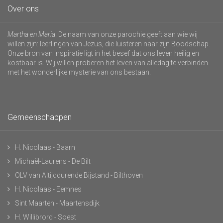
Over ons
Martha en Maria
. De naam van onze parochie geeft aan wie wij
willen zijn: leerlingen van Jezus, die luisteren naar zijn Boodschap.
Onze bron van inspiratie ligt in het besef dat ons leven heilig en
kostbaar is. Wij willen proberen het leven van alledag te verbinden
met het wonderlijke mysterie van ons bestaan.
Gemeenschappen
H. Nicolaas - Baarn
Michaël-Laurens - De Bilt
OLV van Altijddurende Bijstand - Bilthoven
H. Nicolaas - Eemnes
Sint Maarten - Maartensdijk
H. Willibrord - Soest