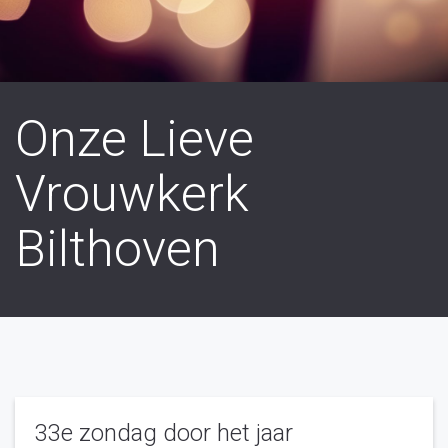
Onze Lieve
Vrouwkerk
Bilthoven
33e zondag door het jaar