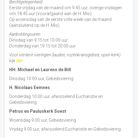
Biechtgelegenheid
Eerste vrijdag van de maand om 9.45 uur, overige vrijdagen
om 18.45 uur (voorafgaand aan de H. Mis).
Op woensdag van de eerste volle week van de maand
(aansluitend op de H. Mis)
Aanbiddingsuren:
Dinsdag van 9.15 tot 10.00 uur
Donderdag van 19.15 tot 20.00 uur
Voor verdere vieringen (lauden, rozenkransgebed, open kerk)
kijk
hier
HH. Michael en Laurens de Bilt
Dinsdag 10:00 uur, Gebedsviering
H. Nicolaas Eemnes
Donderdag 10.00 uur, afwisselend Eucharistie en
Gebedsviering
Petrus en Pauluskerk Soest
Woensdag 9.00 uur, Gebedsviering
Vrijdag 9.00 uur, afwisselend Eucharistie en Gebedsviering