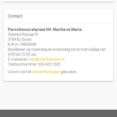
Contact
Parochiesecretariaat HH. Martha en Maria:
Steenhoffstraat 41
3764 BJ Soest
KvK nr 74836048
Bereikbaar op maandag en woensdag tot en met vrijdag van
9.00 tot 12.00 uur.
E-mailadres:
info@marthamaria.nl
Telefoonnummer: 035-6011320
U kunt ook het
contactformulier
gebruiken.