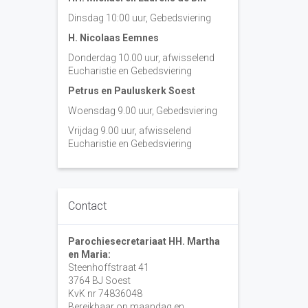
Dinsdag 10:00 uur, Gebedsviering
H. Nicolaas Eemnes
Donderdag 10.00 uur, afwisselend
Eucharistie en Gebedsviering
Petrus en Pauluskerk Soest
Woensdag 9.00 uur, Gebedsviering
Vrijdag 9.00 uur, afwisselend
Eucharistie en Gebedsviering
Contact
Parochiesecretariaat HH. Martha
en Maria:
Steenhoffstraat 41
3764 BJ Soest
KvK nr 74836048
Bereikbaar op maandag en