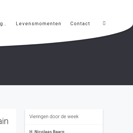
ag…
Levensmomenten
Contact
Vieringen door de week
ain
H. Nicolaas Baarn