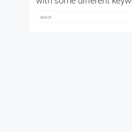
with some different keyw