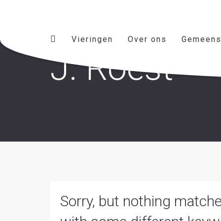
Vieringen
Over ons
Gemeens
J. Roest
Sorry, but nothing matche