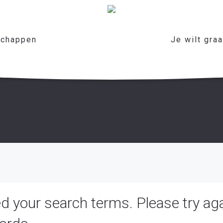
chappen
Je wilt gra
d your search terms. Please try ag