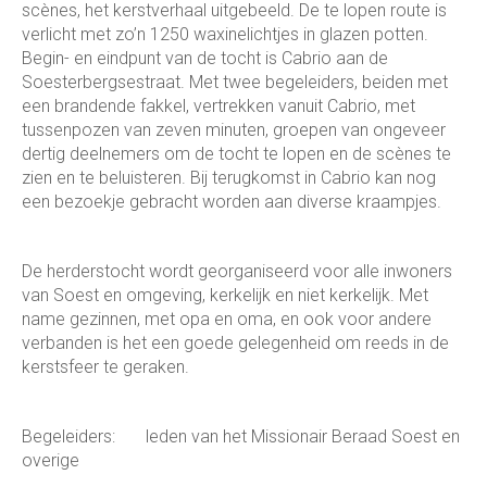
scènes, het kerstverhaal uitgebeeld. De te lopen route is
verlicht met zo’n 1250 waxinelichtjes in glazen potten.
Begin- en eindpunt van de tocht is Cabrio aan de
Soesterbergsestraat. Met twee begeleiders, beiden met
een brandende fakkel, vertrekken vanuit Cabrio, met
tussenpozen van zeven minuten, groepen van ongeveer
dertig deelnemers om de tocht te lopen en de scènes te
zien en te beluisteren. Bij terugkomst in Cabrio kan nog
een bezoekje gebracht worden aan diverse kraampjes.
De herderstocht wordt georganiseerd voor alle inwoners
van Soest en omgeving, kerkelijk en niet kerkelijk. Met
name gezinnen, met opa en oma, en ook voor andere
verbanden is het een goede gelegenheid om reeds in de
kerstsfeer te geraken.
Begeleiders: leden van het Missionair Beraad Soest en
overige