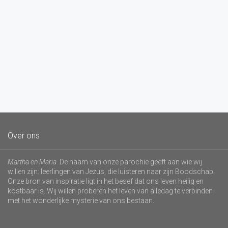
Over ons
Martha en Maria
. De naam van onze parochie geeft aan wie wij
willen zijn: leerlingen van Jezus, die luisteren naar zijn Boodschap.
Onze bron van inspiratie ligt in het besef dat ons leven heilig en
kostbaar is. Wij willen proberen het leven van alledag te verbinden
met het wonderlijke mysterie van ons bestaan.