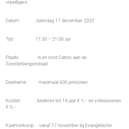
vrijwilligers
Datum: zaterdag 17 december 2022
Tijd: 17.30 – 21.00 uur
Plaats: in en rond Cabrio aan de
Soesterbergsestraat
Deelname: maximaal 600 personen
Kosten: kinderen tot 14 jaar € 1,-- en volwassenen
€ 5,--
Kaartverkoop: vanaf 17 november bij Evangelische