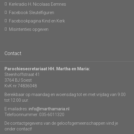
Kerkradio H. Nicolaas Eemnes
Facebook Sleutelfiguren
Facebookpagina Kind en Kerk
Misintenties opgeven
Contact
Parochiesecretariaat HH. Martha en Maria:
Steenhoffstraat 41
3764 BJ Soest
KvK nr 74836048
Bereikbaar op maandag en woensdag tot en met vrijdag van 9.00
tot 12.00 uur.
E-mailadres:
info@marthamaria.nl
Telefoonnummer: 035-6011320
De contactgegevens van de geloofsgemeenschappen vind je
onder contact!