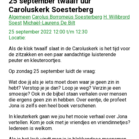
25 september twaalf uur
Caroluskerk Soesterberg
Algemeen
Carolus Borromeüs Soesterberg
H. Willibrord
Soest
Michaël-Laurens De Bilt
25 september 2022 12:00 t/m 12:30
Locatie:
Als de klok twaalf slaat in de Caroluskerk is het tijd voor
de zitzakken en een paar aandachtige luisterende
peuter en kleuteroortjes.
Op zondag 25 september luidt de vraag:
Wat doe jij als je iets moet doen waar je geen zin in
hebt? Verstop je je dan? Loop je weg? Verzin je een
smoesje? Ook in de bijbel staan verhalen over mensen
die ergens geen zin in hebben. Over eentje, de profeet
Jona is zelfs een heel boek verschenen.
In kleuterkerk gaan we jou het mooie verhaal over Jona
vertellen. Kom je ook met je vriendjes en vriendinnetjes?
Iedereen is welkom.