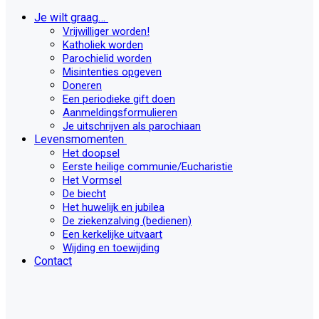
Je wilt graag…
Vrijwilliger worden!
Katholiek worden
Parochielid worden
Misintenties opgeven
Doneren
Een periodieke gift doen
Aanmeldingsformulieren
Je uitschrijven als parochiaan
Levensmomenten
Het doopsel
Eerste heilige communie/Eucharistie
Het Vormsel
De biecht
Het huwelijk en jubilea
De ziekenzalving (bedienen)
Een kerkelijke uitvaart
Wijding en toewijding
Contact