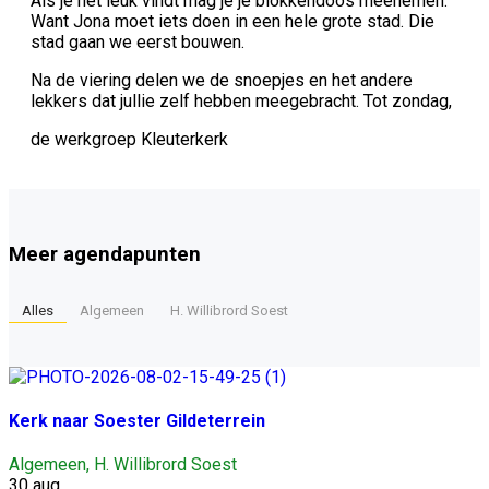
Als je het leuk vindt mag je je blokkendoos meenemen.
Want Jona moet iets doen in een hele grote stad. Die
stad gaan we eerst bouwen.
Na de viering delen we de snoepjes en het andere
lekkers dat jullie zelf hebben meegebracht. Tot zondag,
de werkgroep Kleuterkerk
Meer agendapunten
Alles
Algemeen
H. Willibrord Soest
Kerk naar Soester Gildeterrein
Algemeen
,
H. Willibrord Soest
30 aug