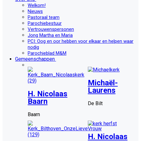
Welkom!
Nieuws
Pastoraal team
Parochiebestuur
Vertrouwenspersonen
Jong Martha en Maria
PCI: Oog en oor hebben voor elkaar en helpen waar
nodig
Parochieblad M&M
Gemeenschappen
Michaël-
Laurens
H. Nicolaas
Baarn
De Bilt
Baarn
H. Nicolaas