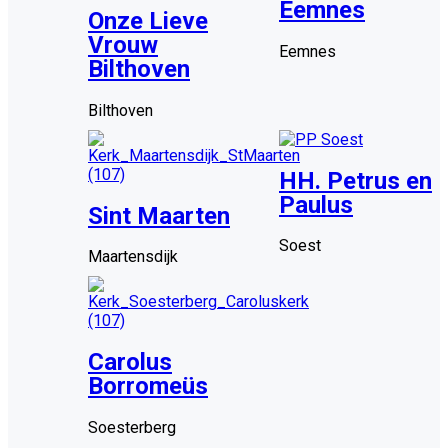
Eemnes
Onze Lieve
Vrouw
Eemnes
Bilthoven
Bilthoven
HH. Petrus en
Paulus
Sint Maarten
Soest
Maartensdijk
Carolus
Borromeüs
Soesterberg