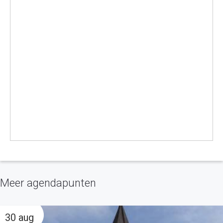
Meer agendapunten
30 aug