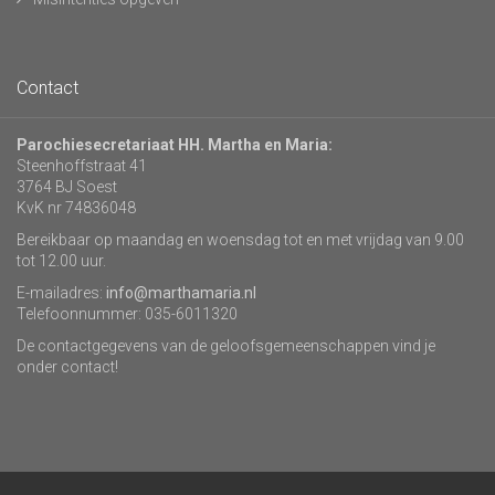
Contact
Parochiesecretariaat HH. Martha en Maria:
Steenhoffstraat 41
3764 BJ Soest
KvK nr 74836048
Bereikbaar op maandag en woensdag tot en met vrijdag van 9.00
tot 12.00 uur.
E-mailadres:
info@marthamaria.nl
Telefoonnummer: 035-6011320
De contactgegevens van de geloofsgemeenschappen vind je
onder contact!