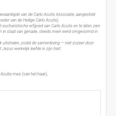
fgevaardigde van de Carlo Acutis Associatie, aangesteld
der van de Heilige Carlo Acutis).
 eucharistische erfgoed van Carlo Acutis en te laten zien
en in staat van genade, steeds meer werd omgevormd in
rk uitstralen, zodat de samenleving — niet zozeer door
Jezus werkelijk leefde in zijn hart.
 Acutis mee (van het haar),