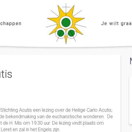
chappen
Je wilt gra
tis
Stichting Acutis een lezing over de Heilige Carlo Acutis,
oor de bekendmaking van de eucharistische wonderen. De
et de H. Mis om 19:30 uur. De lezing vindt plaats om
eret en zal in het Engels zijn.