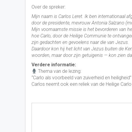
Over de spreker:
Mijn naam is Carlos Leret. Ik ben internationaal a
door de presidente, mevrouw Antonia Salzano (moe
Mijn voornaamste missie is het bevorderen van het
hoe Carlo, door de Heilige Communie te ontvang
zijn gedachten en gevoelens naar die van Jezus.
Daardoor kon hij het licht van Jezus buiten de Ke
woorden, maar door zijn getuigenis — kon zien dat 
Verdere informatie:
Thema van de lezing:
“Carlo als voorbeeld van zuiverheid en heiligheid”
Carlos neemt ook een reliek van de Heilige Carlo