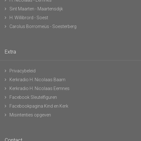
H. Nicolaas - Eemnes
Sint Maarten - Maartensdijk
H. Willibrord - Soest
Carolus Borromeüs - Soesterberg
Extra
Privacybeleid
Kerkradio H. Nicolaas Baarn
Kerkradio H. Nicolaas Eemnes
Facebook Sleutelfiguren
Facebookpagina Kind en Kerk
Misintenties opgeven
Contact