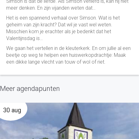
Simson is dat de liefde. Als Simson verliefd is, kan hij niet
meer denken. En zijn vijanden weten dat…
Het is een spannend verhaal over Simson. Wat is het
geheim van zijn kracht? Dat wil je vast wel weten.
Misschien kom je erachter als je bedenkt dat het
Valentijnsdag is…
We gaan het vertellen in de kleuterkerk. En om jullie al een
beetje op weg te helpen een huiswerkopdrachtje: Maak
een dikke lange vlecht van touw of wol of riet.
Meer agendapunten
30 aug