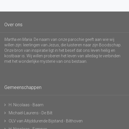
Over ons
Martha en Maria
. De naam van onze parochie geeft aan wie wij
willen zijn: leerlingen van Jezus, die luisteren naar zijn Boodschap.
Onze bron van inspiratie ligt in het besef dat ons leven heilig en
kostbaar is. Wij willen proberen het leven van alledag te verbinden
met het wonderlijke mysterie van ons bestaan.
Gemeenschappen
H. Nicolaas - Baarn
Michaël-Laurens - De Bilt
OLV van Altijddurende Bijstand - Bilthoven