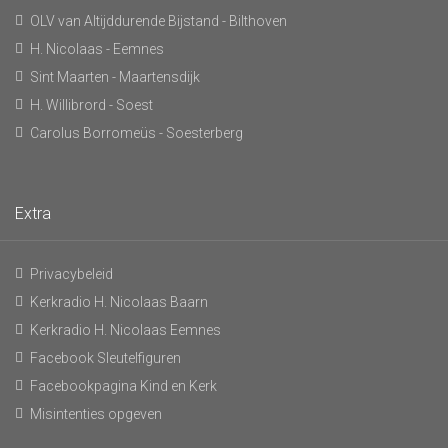
OLV van Altijddurende Bijstand - Bilthoven
H. Nicolaas - Eemnes
Sint Maarten - Maartensdijk
H. Willibrord - Soest
Carolus Borromeüs - Soesterberg
Extra
Privacybeleid
Kerkradio H. Nicolaas Baarn
Kerkradio H. Nicolaas Eemnes
Facebook Sleutelfiguren
Facebookpagina Kind en Kerk
Misintenties opgeven