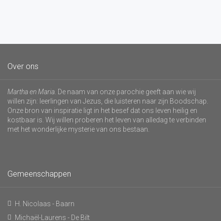
Over ons
Martha en Maria
. De naam van onze parochie geeft aan wie wij
willen zijn: leerlingen van Jezus, die luisteren naar zijn Boodschap.
Onze bron van inspiratie ligt in het besef dat ons leven heilig en
kostbaar is. Wij willen proberen het leven van alledag te verbinden
met het wonderlijke mysterie van ons bestaan.
Gemeenschappen
H. Nicolaas - Baarn
Michaël-Laurens - De Bilt