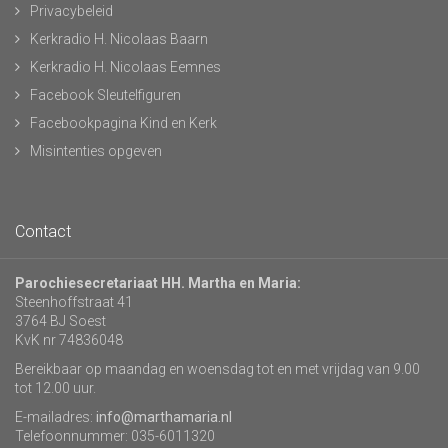
Privacybeleid
Kerkradio H. Nicolaas Baarn
Kerkradio H. Nicolaas Eemnes
Facebook Sleutelfiguren
Facebookpagina Kind en Kerk
Misintenties opgeven
Contact
Parochiesecretariaat HH. Martha en Maria:
Steenhoffstraat 41
3764 BJ Soest
KvK nr 74836048
Bereikbaar op maandag en woensdag tot en met vrijdag van 9.00
tot 12.00 uur.
E-mailadres:
info@marthamaria.nl
Telefoonnummer: 035-6011320