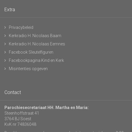
Extra
Privacybeleid
Kerkradio H. Nicolaas Baarn
Kerkradio H. Nicolaas Eemnes
Facebook Sleutelfiguren
Facebookpagina Kind en Kerk
Misintenties opgeven
Contact
Parochiesecretariaat HH. Martha en Maria:
Steenhoffstraat 41
3764 BJ Soest
KvK nr 74836048