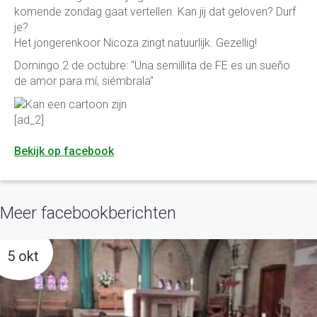
komende zondag gaat vertellen. Kan jij dat geloven? Durf
je?
Het jongerenkoor Nicoza zingt natuurlijk. Gezellig!
Domingo 2 de octubre: "Una semillita de FE es un sueño
de amor para mí, siémbrala"
[ad_2]
Bekijk op facebook
Meer facebookberichten
5 okt