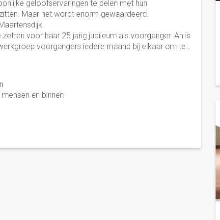
onlijke geloofservaringen te delen met hun
n zitten. Maar het wordt enorm gewaardeerd.
Maartensdijk.
 zetten voor haar 25 jarig jubileum als voorganger. An is
e werkgroep voorgangers iedere maand bij elkaar om te…