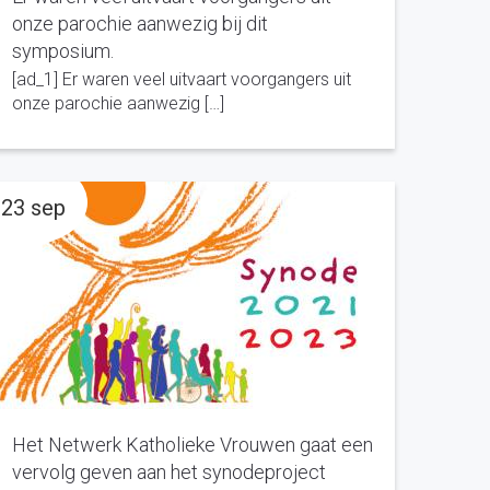
onze parochie aanwezig bij dit
symposium.
[ad_1] Er waren veel uitvaart voorgangers uit
onze parochie aanwezig […]
23 sep
Het Netwerk Katholieke Vrouwen gaat een
vervolg geven aan het synodeproject