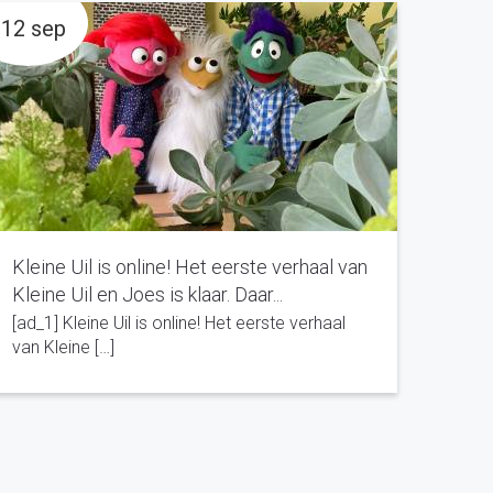
12 sep
Kleine Uil is online! Het eerste verhaal van
Kleine Uil en Joes is klaar. Daar...
[ad_1] Kleine Uil is online! Het eerste verhaal
van Kleine […]