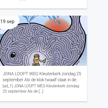
19 sep
JONA LOOPT WEG Kleuterkerk zondag 25
september Als de klok twaalf slaat in de...
[ad_1] JONA LOOPT WEG Kleuterkerk zondag
25 september Als de […]