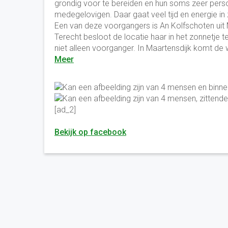
grondig voor te bereiden en hun soms zeer perso
medegelovigen. Daar gaat veel tijd en energie i
Een van deze voorgangers is An Kolfschoten uit 
Terecht besloot de locatie haar in het zonnetje te
niet alleen voorganger. In Maartensdijk komt d
Meer
[ad_2]
Bekijk op facebook