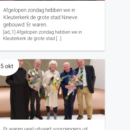
Afgelopen zondag hebben we in
Kleuterkerk de grote stad Nineve
gebouwd. Er waren...
[ad_1] Afgelopen zondag hebben we in
Kleuterkerk de grote stad […]
5 okt
Er waren veel uitvaart voorgangers uit