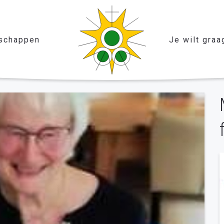
schappen
Je wilt graa