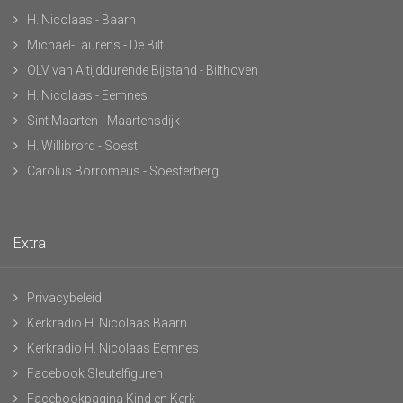
H. Nicolaas - Baarn
Michaël-Laurens - De Bilt
OLV van Altijddurende Bijstand - Bilthoven
H. Nicolaas - Eemnes
Sint Maarten - Maartensdijk
H. Willibrord - Soest
Carolus Borromeüs - Soesterberg
Extra
Privacybeleid
Kerkradio H. Nicolaas Baarn
Kerkradio H. Nicolaas Eemnes
Facebook Sleutelfiguren
Facebookpagina Kind en Kerk