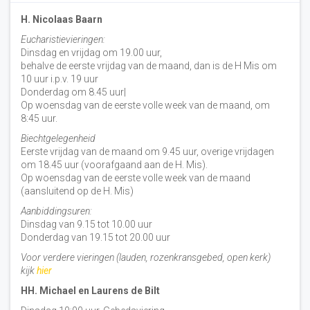
H. Nicolaas Baarn
Eucharistievieringen:
Dinsdag en vrijdag om 19.00 uur,
behalve de eerste vrijdag van de maand, dan is de H Mis om
10 uur i.p.v. 19 uur
Donderdag om 8.45 uur|
Op woensdag van de eerste volle week van de maand, om
8:45 uur.
Biechtgelegenheid
Eerste vrijdag van de maand om 9.45 uur, overige vrijdagen
om 18.45 uur (voorafgaand aan de H. Mis).
Op woensdag van de eerste volle week van de maand
(aansluitend op de H. Mis)
Aanbiddingsuren:
Dinsdag van 9.15 tot 10.00 uur
Donderdag van 19.15 tot 20.00 uur
Voor verdere vieringen (lauden, rozenkransgebed, open kerk)
kijk
hier
HH. Michael en Laurens de Bilt