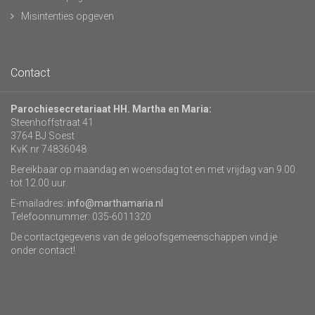
Misintenties opgeven
Contact
Parochiesecretariaat HH. Martha en Maria:
Steenhoffstraat 41
3764 BJ Soest
KvK nr 74836048
Bereikbaar op maandag en woensdag tot en met vrijdag van 9.00
tot 12.00 uur.
E-mailadres:
info@marthamaria.nl
Telefoonnummer: 035-6011320
De contactgegevens van de geloofsgemeenschappen vind je
onder contact!