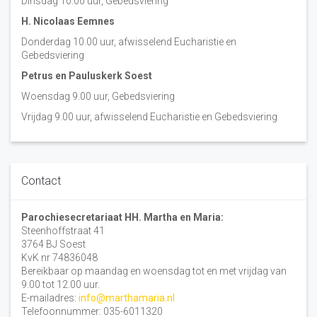
Dinsdag 10:00 uur, Gebedsviering
H. Nicolaas Eemnes
Donderdag 10.00 uur, afwisselend Eucharistie en
Gebedsviering
Petrus en Pauluskerk Soest
Woensdag 9.00 uur, Gebedsviering
Vrijdag 9.00 uur, afwisselend Eucharistie en Gebedsviering
Contact
Parochiesecretariaat HH. Martha en Maria:
Steenhoffstraat 41
3764 BJ Soest
KvK nr 74836048
Bereikbaar op maandag en woensdag tot en met vrijdag van
9.00 tot 12.00 uur.
E-mailadres:
info@marthamaria.nl
Telefoonnummer: 035-6011320