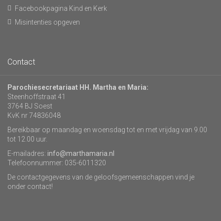
Facebookpagina Kind en Kerk
Misintenties opgeven
Contact
Parochiesecretariaat HH. Martha en Maria:
Steenhoffstraat 41
3764 BJ Soest
KvK nr 74836048
Bereikbaar op maandag en woensdag tot en met vrijdag van 9.00
tot 12.00 uur.
E-mailadres:
info@marthamaria.nl
Telefoonnummer: 035-6011320
De contactgegevens van de geloofsgemeenschappen vind je
onder contact!