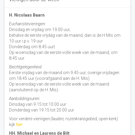
H. Nicolaas Baarn
Eucharistievieringen:
Dinsdag en vrijdag om 19.00 uur,
behalve de eerste vrijdag van de maand, dan is de H Mis om
10 uur i.p.v. 19 uur
Donderdag om 8.45 uur|
Op woensdag van de eerste volle week van de maand, om
8:45 uur.
Biechtgelegenheid
Eerste vrijdag van de maand om 9.45 uur, overige vrijdagen
om 18.45 uur (voorafgaand aan de H. Mis).
Op woensdag van de eerste volle week van de maand
(aansluitend op de H. Mis)
Aanbiddingsuren:
Dinsdag van 9.15 tot 10.00 uur
Donderdag van 19.15 tot 20.00 uur
Voor verdere vieringen (lauden, rozenkransgebed, open kerk)
kijk
hier
HH. Michael en Laurens de Bilt