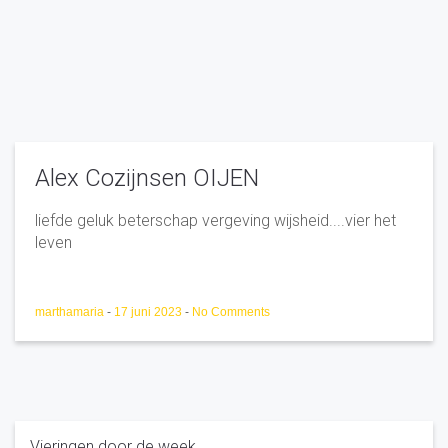
Alex Cozijnsen OIJEN
liefde geluk beterschap vergeving wijsheid....vier het
leven
marthamaria
-
17 juni 2023
-
No Comments
Vieringen door de week