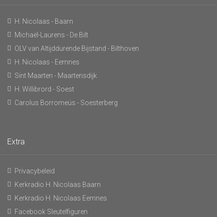
H. Nicolaas - Baarn
Michaël-Laurens - De Bilt
OLV van Altijddurende Bijstand - Bilthoven
H. Nicolaas - Eemnes
Sint Maarten - Maartensdijk
H. Willibrord - Soest
Carolus Borromeüs - Soesterberg
Extra
Privacybeleid
Kerkradio H. Nicolaas Baarn
Kerkradio H. Nicolaas Eemnes
Facebook Sleutelfiguren