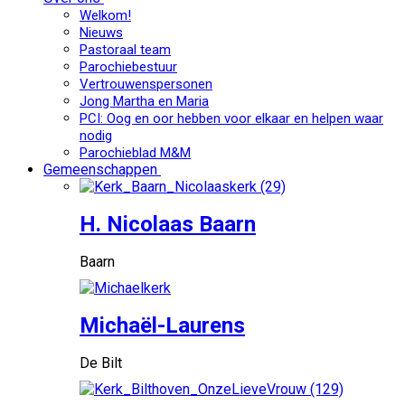
Welkom!
Nieuws
Pastoraal team
Parochiebestuur
Vertrouwenspersonen
Jong Martha en Maria
PCI: Oog en oor hebben voor elkaar en helpen waar
nodig
Parochieblad M&M
Gemeenschappen
H. Nicolaas Baarn
Baarn
Michaël-Laurens
De Bilt