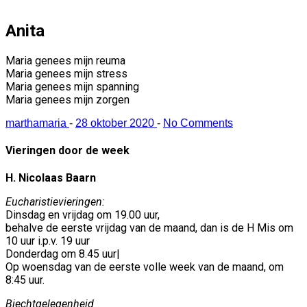
Anita
Maria genees mijn reuma
Maria genees mijn stress
Maria genees mijn spanning
Maria genees mijn zorgen
marthamaria
-
28 oktober 2020
-
No Comments
Vieringen door de week
H. Nicolaas Baarn
Eucharistievieringen:
Dinsdag en vrijdag om 19.00 uur,
behalve de eerste vrijdag van de maand, dan is de H Mis om
10 uur i.p.v. 19 uur
Donderdag om 8.45 uur|
Op woensdag van de eerste volle week van de maand, om
8:45 uur.
Biechtgelegenheid