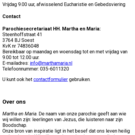
Vrijdag 9.00 uur, afwisselend Eucharistie en Gebedsviering
Contact
Parochiesecretariaat HH. Martha en Maria:
Steenhoffstraat 41
3764 BJ Soest
KvK nr 74836048
Bereikbaar op maandag en woensdag tot en met vrijdag van
9.00 tot 12.00 uur.
E-mailadres:
info@marthamaria.nl
Telefoonnummer: 035-6011320
U kunt ook het
contactformulier
gebruiken.
Over ons
Martha en Maria
. De naam van onze parochie geeft aan wie
wij willen zijn: leerlingen van Jezus, die luisteren naar zijn
Boodschap.
Onze bron van inspiratie ligt in het besef dat ons leven heilig