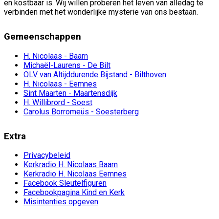
en kostbaar is. Wij willen proberen het leven van alledag te
verbinden met het wonderlijke mysterie van ons bestaan.
Gemeenschappen
H. Nicolaas - Baarn
Michaël-Laurens - De Bilt
OLV van Altijddurende Bijstand - Bilthoven
H. Nicolaas - Eemnes
Sint Maarten - Maartensdijk
H. Willibrord - Soest
Carolus Borromeüs - Soesterberg
Extra
Privacybeleid
Kerkradio H. Nicolaas Baarn
Kerkradio H. Nicolaas Eemnes
Facebook Sleutelfiguren
Facebookpagina Kind en Kerk
Misintenties opgeven