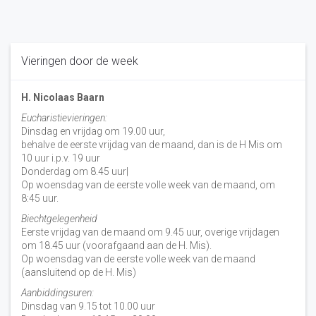
Vieringen door de week
H. Nicolaas Baarn
Eucharistievieringen:
Dinsdag en vrijdag om 19.00 uur,
behalve de eerste vrijdag van de maand, dan is de H Mis om
10 uur i.p.v. 19 uur
Donderdag om 8.45 uur|
Op woensdag van de eerste volle week van de maand, om
8:45 uur.
Biechtgelegenheid
Eerste vrijdag van de maand om 9.45 uur, overige vrijdagen
om 18.45 uur (voorafgaand aan de H. Mis).
Op woensdag van de eerste volle week van de maand
(aansluitend op de H. Mis)
Aanbiddingsuren:
Dinsdag van 9.15 tot 10.00 uur