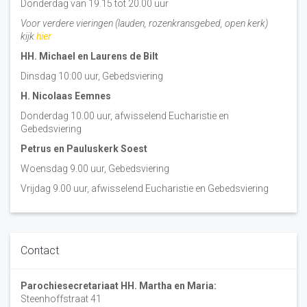
Donderdag van 19.15 tot 20.00 uur
Voor verdere vieringen (lauden, rozenkransgebed, open kerk)
kijk
hier
HH. Michael en Laurens de Bilt
Dinsdag 10:00 uur, Gebedsviering
H. Nicolaas Eemnes
Donderdag 10.00 uur, afwisselend Eucharistie en
Gebedsviering
Petrus en Pauluskerk Soest
Woensdag 9.00 uur, Gebedsviering
Vrijdag 9.00 uur, afwisselend Eucharistie en Gebedsviering
Contact
Parochiesecretariaat HH. Martha en Maria:
Steenhoffstraat 41