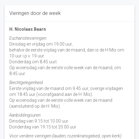
Vieringen door de week
H. Nicolaas Baarn
Eucharistievieringen:
Dinsdag en vrijdag om 19.00 uur,
behalve de eerste vrijdag van de maand, dan is de H Mis om
10 uur i.p.v. 19 uur
Donderdag om 8.45 uur|
Op woensdag van de eerste volle week van de maand, om
8:45 uur.
Biechtgelegenheid
Eerste vrijdag van de maand om 9.45 uur, overige vrijdagen
om 18.45 uur (voorafgaand aan de H. Mis).
Op woensdag van de eerste volle week van de maand
(aansluitend op de H. Mis)
Aanbiddingsuren:
Dinsdag van 9.15 tot 10.00 uur
Donderdag van 19.15 tot 20.00 uur
Voor verdere vieringen (lauden, rozenkransgebed, open kerk)