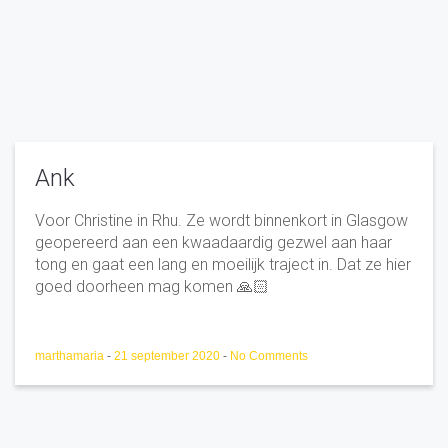
Ank
Voor Christine in Rhu. Ze wordt binnenkort in Glasgow
geopereerd aan een kwaadaardig gezwel aan haar
tong en gaat een lang en moeilijk traject in. Dat ze hier
goed doorheen mag komen 🙏🏻
marthamaria
-
21 september 2020
-
No Comments