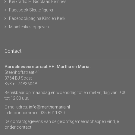
Kerkradio H. Nicolaas Eemnes
Facebook Sleutelfiguren
Facebookpagina Kind en Kerk
Misintenties opgeven
Contact
Parochiesecretariaat HH. Martha en Maria:
Steenhoffstraat 41
3764 BJ Soest
KvK nr 74836048
Bereikbaar op maandag en woensdag tot en met vrijdag van 9.00
tot 12.00 uur.
E-mailadres:
info@marthamaria.nl
Telefoonnummer: 035-6011320
De contactgegevens van de geloofsgemeenschappen vind je
onder contact!