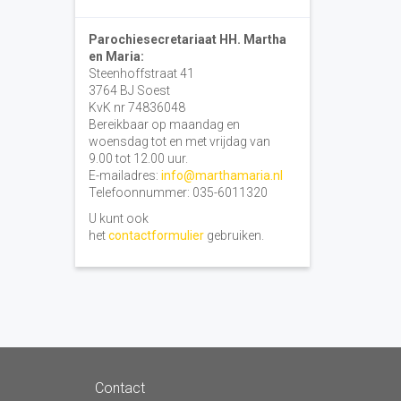
Parochiesecretariaat HH. Martha
en Maria:
Steenhoffstraat 41
3764 BJ Soest
KvK nr 74836048
Bereikbaar op maandag en
woensdag tot en met vrijdag van
9.00 tot 12.00 uur.
E-mailadres:
info@marthamaria.nl
Telefoonnummer: 035-6011320
U kunt ook
het
contactformulier
gebruiken.
Contact