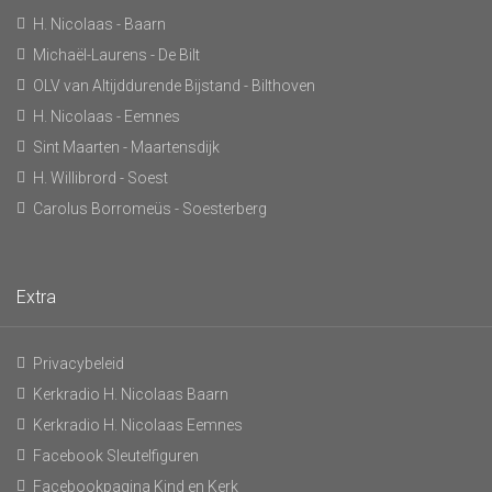
H. Nicolaas - Baarn
Michaël-Laurens - De Bilt
OLV van Altijddurende Bijstand - Bilthoven
H. Nicolaas - Eemnes
Sint Maarten - Maartensdijk
H. Willibrord - Soest
Carolus Borromeüs - Soesterberg
Extra
Privacybeleid
Kerkradio H. Nicolaas Baarn
Kerkradio H. Nicolaas Eemnes
Facebook Sleutelfiguren
Facebookpagina Kind en Kerk