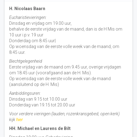
H. Nicolaas Baarn
Eucharistievieringen:
Dinsdag en vrijdag om 19.00 uur,
behalve de eerste vrijdag van de maand, dan is de H Mis om
10 uur i.p.v. 19 uur
Donderdag om 8.45 uur|
Op woensdag van de eerste volle week van de maand, om
8:45 uur.
Biechtgelegenheid
Eerste vrijdag van de maand om 9.45 uur, overige vrijdagen
om 18.45 uur (voorafgaand aan de H. Mis).
Op woensdag van de eerste volle week van de maand
(aansluitend op de H. Mis)
Aanbiddingsuren:
Dinsdag van 9.15 tot 10.00 uur
Donderdag van 19.15 tot 20.00 uur
Voor verdere vieringen (lauden, rozenkransgebed, open kerk)
kijk
hier
HH. Michael en Laurens de Bilt