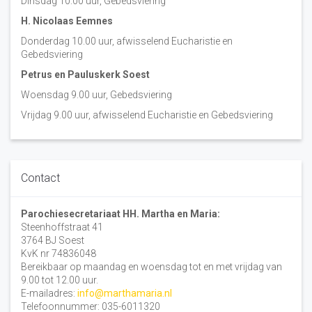
Dinsdag 10:00 uur, Gebedsviering
H. Nicolaas Eemnes
Donderdag 10.00 uur, afwisselend Eucharistie en
Gebedsviering
Petrus en Pauluskerk Soest
Woensdag 9.00 uur, Gebedsviering
Vrijdag 9.00 uur, afwisselend Eucharistie en Gebedsviering
Contact
Parochiesecretariaat HH. Martha en Maria:
Steenhoffstraat 41
3764 BJ Soest
KvK nr 74836048
Bereikbaar op maandag en woensdag tot en met vrijdag van
9.00 tot 12.00 uur.
E-mailadres:
info@marthamaria.nl
Telefoonnummer: 035-6011320