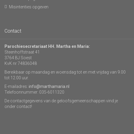
Misintenties opgeven
Contact
Parochiesecretariaat HH. Martha en Maria:
Steenhoffstraat 41
3764 BJ Soest
KvK nr 74836048
Bereikbaar op maandag en woensdag tot en met vrijdag van 9.00
tot 12.00 uur.
E-mailadres:
info@marthamaria.nl
Telefoonnummer: 035-6011320
De contactgegevens van de geloofsgemeenschappen vind je
onder contact!