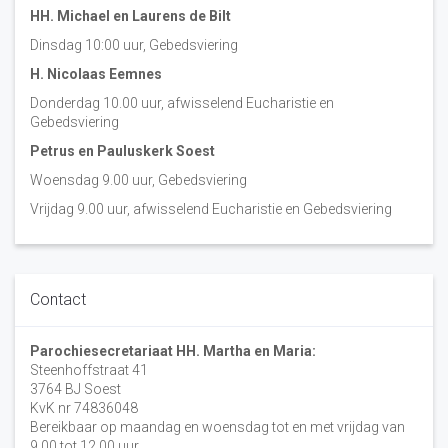
HH. Michael en Laurens de Bilt
Dinsdag 10:00 uur, Gebedsviering
H. Nicolaas Eemnes
Donderdag 10.00 uur, afwisselend Eucharistie en
Gebedsviering
Petrus en Pauluskerk Soest
Woensdag 9.00 uur, Gebedsviering
Vrijdag 9.00 uur, afwisselend Eucharistie en Gebedsviering
Contact
Parochiesecretariaat HH. Martha en Maria:
Steenhoffstraat 41
3764 BJ Soest
KvK nr 74836048
Bereikbaar op maandag en woensdag tot en met vrijdag van
9.00 tot 12.00 uur.