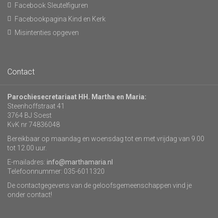
Facebook Sleutelfiguren
Facebookpagina Kind en Kerk
Misintenties opgeven
Contact
Parochiesecretariaat HH. Martha en Maria:
Steenhoffstraat 41
3764 BJ Soest
KvK nr 74836048
Bereikbaar op maandag en woensdag tot en met vrijdag van 9.00
tot 12.00 uur.
E-mailadres:
info@marthamaria.nl
Telefoonnummer: 035-6011320
De contactgegevens van de geloofsgemeenschappen vind je
onder contact!