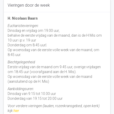
Vieringen door de week
H. Nicolaas Baarn
Eucharistievieringen:
Dinsdag en vrijdag om 19.00 uur,
behalve de eerste vrijdag van de maand, dan is de H Mis om
10 uur i.p.v. 19 uur
Donderdag om 8.45 uur|
Op woensdag van de eerste volle week van de maand, om
8:45 uur.
Biechtgelegenheid
Eerste vrijdag van de maand om 9.45 uur, overige vrijdagen
om 18.45 uur (voorafgaand aan de H. Mis).
Op woensdag van de eerste volle week van de maand
(aansluitend op de H. Mis)
Aanbiddingsuren:
Dinsdag van 9.15 tot 10.00 uur
Donderdag van 19.15 tot 20.00 uur
Voor verdere vieringen (lauden, rozenkransgebed, open kerk)
kijk
hier