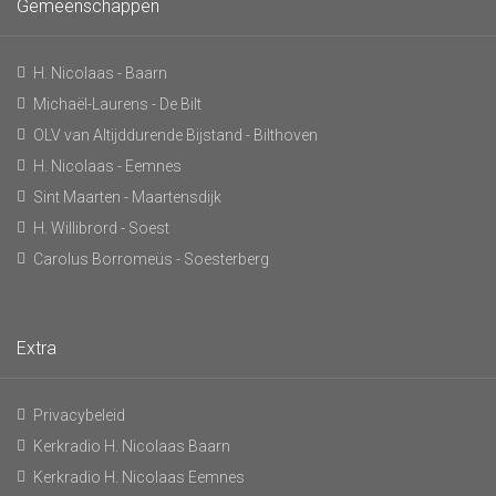
Gemeenschappen
H. Nicolaas - Baarn
Michaël-Laurens - De Bilt
OLV van Altijddurende Bijstand - Bilthoven
H. Nicolaas - Eemnes
Sint Maarten - Maartensdijk
H. Willibrord - Soest
Carolus Borromeüs - Soesterberg
Extra
Privacybeleid
Kerkradio H. Nicolaas Baarn
Kerkradio H. Nicolaas Eemnes