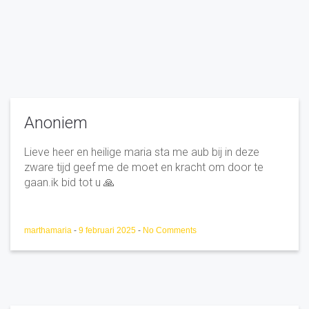
Anoniem
Lieve heer en heilige maria sta me aub bij in deze
zware tijd geef me de moet en kracht om door te
gaan.ik bid tot u 🙏
marthamaria
-
9 februari 2025
-
No Comments