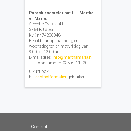
Parochiesecretariaat HH. Martha
en Maria:
Steenhoffstraat 41
3764 BJ Soest
KvK nr 74836048
Bereikbaar op maandag en
woensdag tot en met vrijdag van
9.00 tot 12.00 uur.
E-mailadres:
info@marthamaria.nl
Telefoonnummer: 035-6011320
U kunt ook
het
contactformulier
gebruiken.
Contact