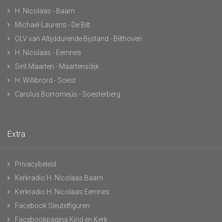
H. Nicolaas - Baarn
Michaël-Laurens - De Bilt
OLV van Altijddurende Bijstand - Bilthoven
H. Nicolaas - Eemnes
Sint Maarten - Maartensdijk
H. Willibrord - Soest
Carolus Borromeüs - Soesterberg
Extra
Privacybeleid
Kerkradio H. Nicolaas Baarn
Kerkradio H. Nicolaas Eemnes
Facebook Sleutelfiguren
Facebookpagina Kind en Kerk