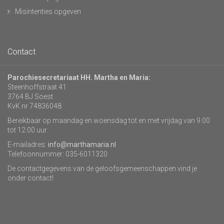
Misintenties opgeven
Contact
Parochiesecretariaat HH. Martha en Maria:
Steenhoffstraat 41
3764 BJ Soest
KvK nr 74836048
Bereikbaar op maandag en woensdag tot en met vrijdag van 9.00
tot 12.00 uur.
E-mailadres:
info@marthamaria.nl
Telefoonnummer: 035-6011320
De contactgegevens van de geloofsgemeenschappen vind je
onder contact!