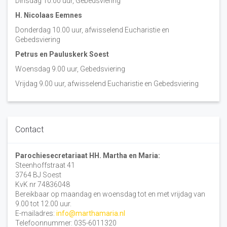
Dinsdag 10:00 uur, Gebedsviering
H. Nicolaas Eemnes
Donderdag 10.00 uur, afwisselend Eucharistie en
Gebedsviering
Petrus en Pauluskerk Soest
Woensdag 9.00 uur, Gebedsviering
Vrijdag 9.00 uur, afwisselend Eucharistie en Gebedsviering
Contact
Parochiesecretariaat HH. Martha en Maria:
Steenhoffstraat 41
3764 BJ Soest
KvK nr 74836048
Bereikbaar op maandag en woensdag tot en met vrijdag van
9.00 tot 12.00 uur.
E-mailadres:
info@marthamaria.nl
Telefoonnummer: 035-6011320