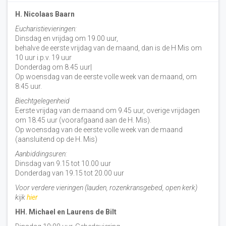
H. Nicolaas Baarn
Eucharistievieringen:
Dinsdag en vrijdag om 19.00 uur,
behalve de eerste vrijdag van de maand, dan is de H Mis om
10 uur i.p.v. 19 uur
Donderdag om 8.45 uur|
Op woensdag van de eerste volle week van de maand, om
8:45 uur.
Biechtgelegenheid
Eerste vrijdag van de maand om 9.45 uur, overige vrijdagen
om 18.45 uur (voorafgaand aan de H. Mis).
Op woensdag van de eerste volle week van de maand
(aansluitend op de H. Mis)
Aanbiddingsuren:
Dinsdag van 9.15 tot 10.00 uur
Donderdag van 19.15 tot 20.00 uur
Voor verdere vieringen (lauden, rozenkransgebed, open kerk)
kijk
hier
HH. Michael en Laurens de Bilt