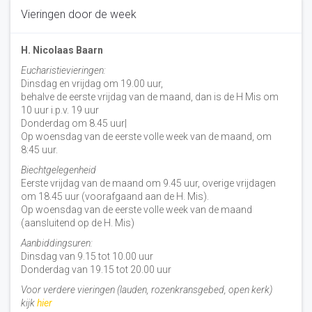
Vieringen door de week
H. Nicolaas Baarn
Eucharistievieringen:
Dinsdag en vrijdag om 19.00 uur,
behalve de eerste vrijdag van de maand, dan is de H Mis om
10 uur i.p.v. 19 uur
Donderdag om 8.45 uur|
Op woensdag van de eerste volle week van de maand, om
8:45 uur.
Biechtgelegenheid
Eerste vrijdag van de maand om 9.45 uur, overige vrijdagen
om 18.45 uur (voorafgaand aan de H. Mis).
Op woensdag van de eerste volle week van de maand
(aansluitend op de H. Mis)
Aanbiddingsuren:
Dinsdag van 9.15 tot 10.00 uur
Donderdag van 19.15 tot 20.00 uur
Voor verdere vieringen (lauden, rozenkransgebed, open kerk)
kijk
hier