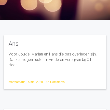
Ans
Voor Joukje, Marian en Hans die pas overleden zijn.
Dat ze mogen rusten in vrede en verblijven bij O.L.
Heer.
marthamaria
-
5 mei 2020
-
No Comments