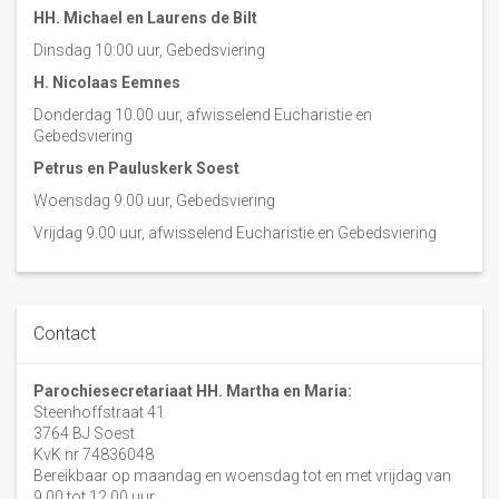
HH. Michael en Laurens de Bilt
Dinsdag 10:00 uur, Gebedsviering
H. Nicolaas Eemnes
Donderdag 10.00 uur, afwisselend Eucharistie en
Gebedsviering
Petrus en Pauluskerk Soest
Woensdag 9.00 uur, Gebedsviering
Vrijdag 9.00 uur, afwisselend Eucharistie en Gebedsviering
Contact
Parochiesecretariaat HH. Martha en Maria:
Steenhoffstraat 41
3764 BJ Soest
KvK nr 74836048
Bereikbaar op maandag en woensdag tot en met vrijdag van
9.00 tot 12.00 uur.