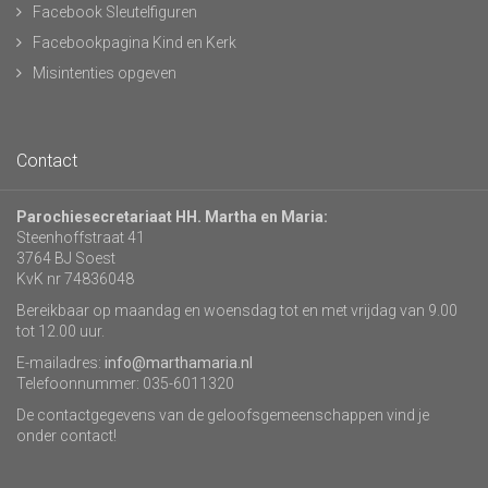
Facebook Sleutelfiguren
Facebookpagina Kind en Kerk
Misintenties opgeven
Contact
Parochiesecretariaat HH. Martha en Maria:
Steenhoffstraat 41
3764 BJ Soest
KvK nr 74836048
Bereikbaar op maandag en woensdag tot en met vrijdag van 9.00
tot 12.00 uur.
E-mailadres:
info@marthamaria.nl
Telefoonnummer: 035-6011320
De contactgegevens van de geloofsgemeenschappen vind je
onder contact!