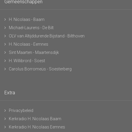
Gemeenschappen
H. Nicolaas - Baarn
Michaël-Laurens - De Bilt
OLV van Altijddurende Bijstand - Bilthoven
H. Nicolaas - Eemnes
Sint Maarten - Maartensdijk
H. Willibrord - Soest
Carolus Borromeüs - Soesterberg
Extra
Privacybeleid
Kerkradio H. Nicolaas Baarn
Kerkradio H. Nicolaas Eemnes