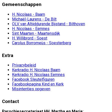
Gemeenschappen
H. Nicolaas - Baarn
Michaël-Laurens - De Bilt
OLV van Altijddurende Bijstand - Bilthoven
H. Nicolaas - Eemnes
Sint Maarten - Maartensdijk
H. Willibrord - Soest
Carolus Borromeüs - Soesterberg
Extra
Privacybeleid
Kerkradio H. Nicolaas Baarn
Kerkradio H. Nicolaas Eemnes
Facebook Sleutelfiguren
Facebookpagina Kind en Kerk
Misintenties opgeven
Contact
Parochiesecretariaat HH. Martha en Maria: