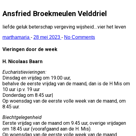
Ansfried Broekmeulen Velddriel
liefde geluk beterschap vergeving wijsheid....vier het leven
marthamaria
-
28 mei 2023
-
No Comments
Vieringen door de week
H. Nicolaas Baarn
Eucharistievieringen:
Dinsdag en vrijdag om 19.00 uur,
behalve de eerste vrijdag van de maand, dan is de H Mis om
10 uur i.p.v. 19 uur
Donderdag om 8.45 uur|
Op woensdag van de eerste volle week van de maand, om
8:45 uur.
Biechtgelegenheid
Eerste vrijdag van de maand om 9.45 uur, overige vrijdagen
om 18.45 uur (voorafgaand aan de H. Mis).
Op woensdag van de eerste volle week van de maand