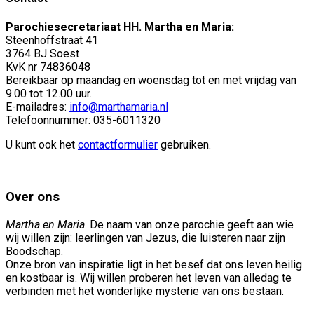
Parochiesecretariaat HH. Martha en Maria:
Steenhoffstraat 41
3764 BJ Soest
KvK nr 74836048
Bereikbaar op maandag en woensdag tot en met vrijdag van
9.00 tot 12.00 uur.
E-mailadres:
info@marthamaria.nl
Telefoonnummer: 035-6011320
U kunt ook het
contactformulier
gebruiken.
Over ons
Martha en Maria
. De naam van onze parochie geeft aan wie
wij willen zijn: leerlingen van Jezus, die luisteren naar zijn
Boodschap.
Onze bron van inspiratie ligt in het besef dat ons leven heilig
en kostbaar is. Wij willen proberen het leven van alledag te
verbinden met het wonderlijke mysterie van ons bestaan.