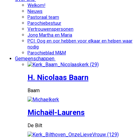
Welkom!
Nieuws
Pastoraal team
Parochiebestuur
Vertrouwenspersonen
Jong Martha en Maria
PCI: Oog en oor hebben voor elkaar en helpen waar
nodig
Parochieblad M&M
Gemeenschappen
H. Nicolaas Baarn
Baarn
Michaël-Laurens
De Bilt